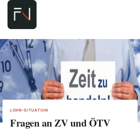
Zum
Inhalt
springen
LOHN-SITUATION
Fragen an ZV und ÖTV