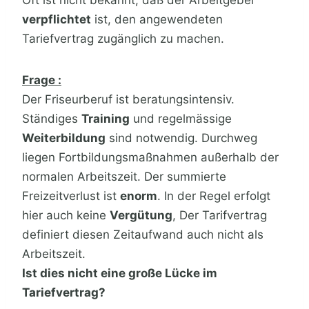
Oft ist nicht bekannt, daß der Arbeitgeber
verpflichtet
ist, den angewendeten
Tariefvertrag zugänglich zu machen.
Frage :
Der Friseurberuf ist beratungsintensiv.
Ständiges
Training
und regelmässige
Weiterbildung
sind notwendig. Durchweg
liegen Fortbildungsmaßnahmen außerhalb der
normalen Arbeitszeit. Der summierte
Freizeitverlust ist
enorm
. In der Regel erfolgt
hier auch keine
Vergütung
, Der Tarifvertrag
definiert diesen Zeitaufwand auch nicht als
Arbeitszeit.
Ist dies nicht eine große Lücke im
Tariefvertrag?