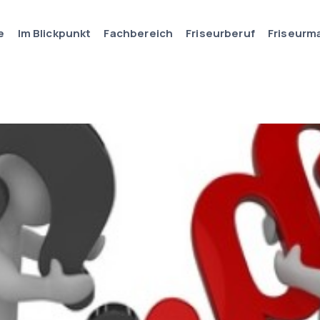
e
Im Blickpunkt
Fachbereich
Friseurberuf
Friseurm