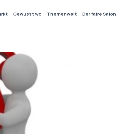
arkt
Gewusst wo
Themenwelt
Der faire Salon