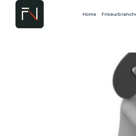
Zum
Inhalt
Home
Friseurbranch
springen