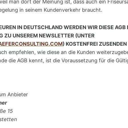
weil man dort der Meinung ist, dass auch ein Friseurs
Regelung in seinem Kundenverkehr braucht.
SEUREN IN DEUTSCHLAND WERDEN WIR DIESE AGB
 ZU UNSEREM NEWSLETTER (UNTER
EFERCONSULTING.COM
) KOSTENFREI ZUSENDEN
uch empfehlen, wie diese an die Kunden weiterzugeb
de die AGB kennt, ist die Voraussetzung für die Gülti
um Anbieter
ner
ße 15
stetten