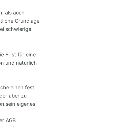
, als auch
htliche Grundlage
ei schwierige
 Frist für eine
n und natürlich
che einen fest
der aber zu
on sein eigenes
her AGB