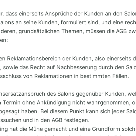
, dass einerseits Ansprüche der Kunden an den Salon
lons an seine Kunden, formuliert sind, und eine rec
nderen, grundsätzlichen Themen, müssen die AGB zw
ken:
 Reklamationsbereich der Kunden, also einerseits die
, sowie das Recht auf Nachbesserung durch den Salo
sschluss von Reklamationen in bestimmten Fällen.
sersatzanspruch des Salons gegenüber Kunden, wel
n Termin ohne Ankündigung nicht wahrgenommen, o
abgesagt haben. Bei diesem Punkt kann sich jeder Sal
ussuchen und in den AGB festlegen.
ing hat die Mühe gemacht und eine Grundform solc