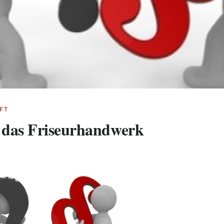
FT
 das Friseurhandwerk