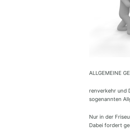
ALLGEMEINE G
renverkehr und D
sogenannten All
Nur in der Frise
Dabei fordert ge