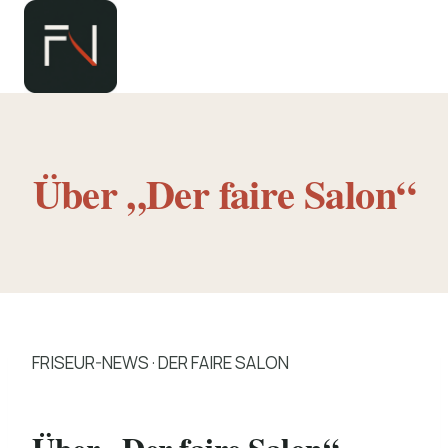
Zum
Inhalt
springen
Über „Der faire Salon“
FRISEUR-NEWS · DER FAIRE SALON