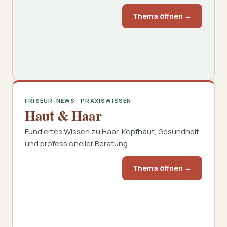
Thema öffnen →
FRISEUR-NEWS · PRAXISWISSEN
Haut & Haar
Fundiertes Wissen zu Haar, Kopfhaut, Gesundheit
und professioneller Beratung.
Thema öffnen →