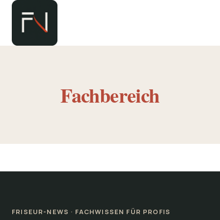
Zum
Inhalt
springen
Fachbereich
FRISEUR-NEWS · FACHWISSEN FÜR PROFIS