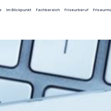
e
Im Blickpunkt
Fachbereich
Friseurberuf
Friseurm