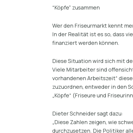
“Köpfe” zusammen
Wer den Friseurmarkt kennt merk
In der Realität ist es so, dass 
finanziert werden können.
Diese Situation wird sich mit 
Viele Mitarbeiter sind offensicht
vorhandenen Arbeitszeit“ diese
zuzuordnen, entweder in den Sc
„Köpfe“ (Friseure und Friseurin
Dieter Schneider sagt dazu:
„Diese Zahlen zeigen, wie schwe
durchzusetzen. Die Politiker al