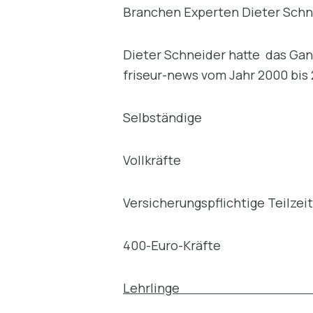
Branchen Experten Dieter Schn
Dieter Schneider hatte das Ga
friseur-news vom Jahr 2000 bis 
Selbständige +
Vollkräfte – 
Versicherungspflichtige Teilz
400-Euro-Kräfte 
Lehrlinge – 