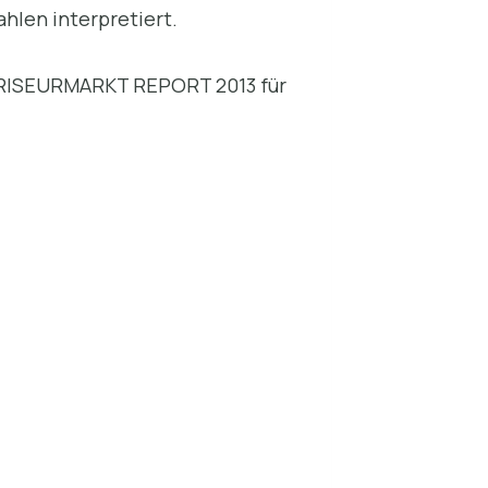
len interpretiert.
 FRISEURMARKT REPORT 2013 für