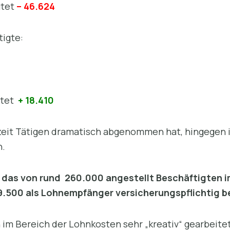
utet
– 46.624
tigte:
utet
+ 18.410
zeit Tätigen dramatisch abgenommen hat, hingegen is
n.
 das von rund 260.000 angestellt Beschäftigten i
49.500 als Lohnempfänger versicherungspflichtig b
im Bereich der Lohnkosten sehr „kreativ“ gearbeitet