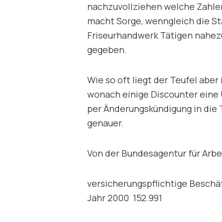
nachzuvollziehen welche Zahlen
macht Sorge, wenngleich die St
Friseurhandwerk Tätigen nahezu
gegeben.
Wie so oft liegt der Teufel abe
wonach einige Discounter eine 
per Änderungskündigung in die T
genauer.
Von der Bundesagentur für Arbe
versicherungspflichtige Beschäft
Jahr 2000 152.991