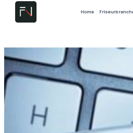
Zum
Home
Friseurbranch
Inhalt
springen