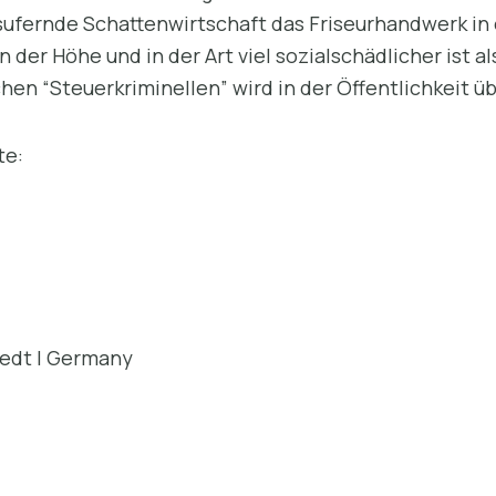
ufernde Schattenwirtschaft das Friseurhandwerk in
 der Höhe und in der Art viel sozialschädlicher ist al
en “Steuerkriminellen” wird in der Öffentlichkeit ü
möchte:
tedt | Germany