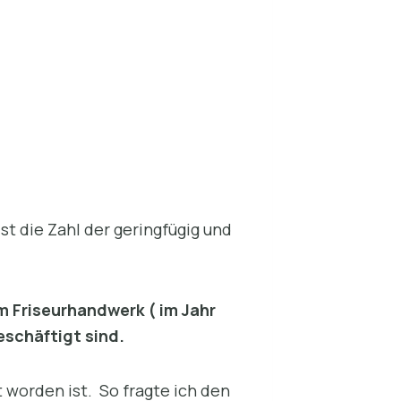
t die Zahl der geringfügig und
m Friseurhandwerk ( im Jahr
eschäftigt sind.
 worden ist. So fragte ich den