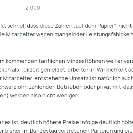
 – 2.000
t schnell dass diese Zahlen „auf dem Papier“ nicht 
viele Mitarbeiter wegen mangelnder Leistungsfähigkeit 
dem kommenden tariflichen Mindestlöhnen weiter ver
lich als Teilzeit gemeldet, arbeiten in Wirklichkeit ab
r Mitarbeiter entstehende Umsatz ist natürlich auc
hwarzlohn zahlenden Betrieben oder privat mit klas
nen) werden also nicht weniger!
r es ist, deutlich höhere Preise infolge deutlich hö
ler bisher im Bundestag vertretenen Parteien und di