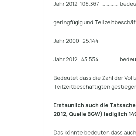
Jahr 2012 106.367 …………. bede
geringfügig und Teilzeitbeschäf
Jahr 2000 25.144
Jahr 2012 43.554 …………. bede
Bedeutet dass die Zahl der Voll
Teilzeitbeschäftigten gestiege
Erstaunlich auch die Tatsache
2012, Quelle BGW) lediglich 1
Das könnte bedeuten dass auch 