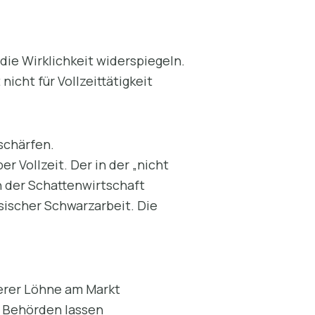
die Wirklichkeit widerspiegeln.
nicht für Vollzeittätigkeit
schärfen.
er Vollzeit. Der in der „nicht
h der Schattenwirtschaft
sischer Schwarzarbeit. Die
herer Löhne am Markt
e Behörden lassen