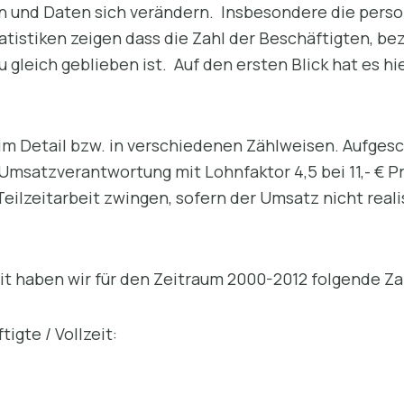
 und Daten sich verändern. Insbesondere die person
atistiken zeigen dass die Zahl der Beschäftigten, b
 gleich geblieben ist. Auf den ersten Blick hat es 
r im Detail bzw. in verschiedenen Zählweisen. Aufge
Umsatzverantwortung mit Lohnfaktor 4,5 bei 11,- € P
eilzeitarbeit zwingen, sofern der Umsatz nicht real
it haben wir für den Zeitraum 2000-2012 folgende Za
igte / Vollzeit: