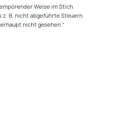
 empörender Weise im Stich.
s z. B. nicht abgeführte Steuern
berhaupt nicht gesehen.“