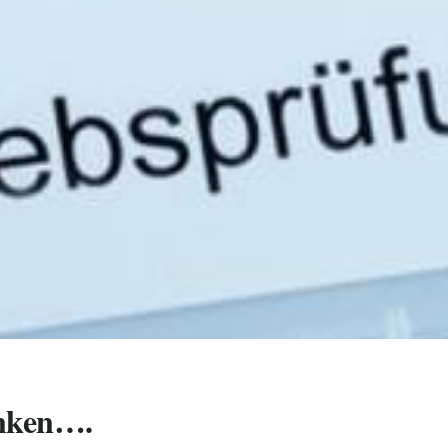
nken….