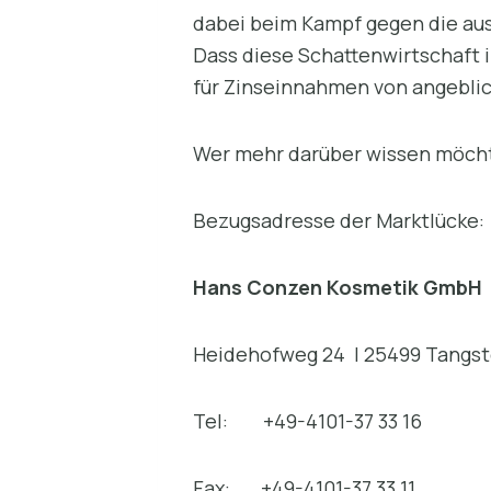
dabei beim Kampf gegen die aus
Dass diese Schattenwirtschaft in
für Zinseinnahmen von angeblich
Wer mehr darüber wissen 
Bezugsadresse der Marktlücke:
Hans Conzen Kosmetik GmbH
Heidehofweg 24 | 25499 Tangs
Tel: +49-4101-37 33 16
Fax: +49-4101-37 33 11