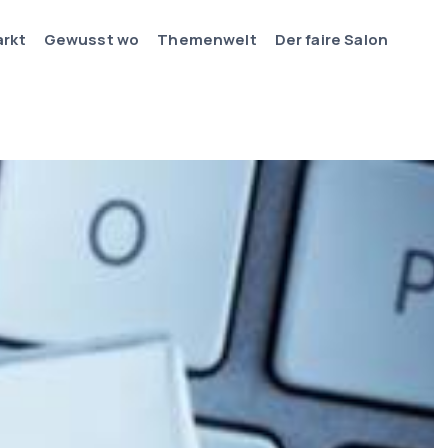
arkt
Gewusst wo
Themenwelt
Der faire Salon