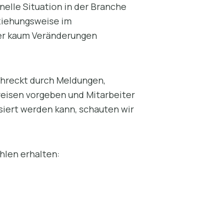
elle Situation in der Branche
eziehungsweise im
hier kaum Veränderungen
schreckt durch Meldungen,
reisen vorgeben und Mitarbeiter
isiert werden kann, schauten wir
hlen erhalten: