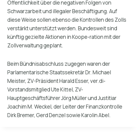
Öffentlichkeit über die negativen Folgen von
Schwarzarbeit und illegaler Beschäftigung. Auf
diese Weise sollen ebenso die Kontrollen des Zolls
verstärkt unterstützt werden. Bundesweit sind
künftig gezielte Aktionen in Koope-ration mit der
Zollverwaltung geplant.
Beim Bündnisabschluss zugegen waren der
Parlamentarische Staatssekretär Dr. Michael
Meister, ZV-Präsident Harald Esser, ver.di-
Vorstandsmitglied Ute Kittel, ZV-
Hauptgeschäftsführer Jörg Müller und Justitiar
Joachim M. Weckel, der Leiter der Finanzkontrolle
Dirk Bremer, Gerd Denzel sowie Karolin Abel.