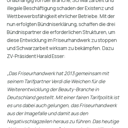
Unabhängig von der Branche, Schwarzarbeit und
illegale Beschäftigung schaden der Existenz und
Wettbewerbsfähigkeit ehrlicher Betriebe. Mit der
nun erfolgten Bündniserklärung, schaffen die drei
Bündnispartner die erforderlichen Strukturen, um
diese Entwicklung im Friseurhandwerk zu stoppen
und Schwarzarbeit wirksam zu bekämpfen. Dazu
ZV-Präsident Harald Esser:
„Das Friseurhandwerk hat 2013 gemeinsam mit
seinem Tarifpartner Verdi die Weichen für die
Weiterentwicklung der Beauty-Branche in
Deutschland gestellt. Mit einer fairen Tarifpolitik ist
es uns dabei auch gelungen, das Friseurhandwerk
aus der Imagefalle und damit aus den
Negativschlagzeilen heraus zu führen. Das heutige