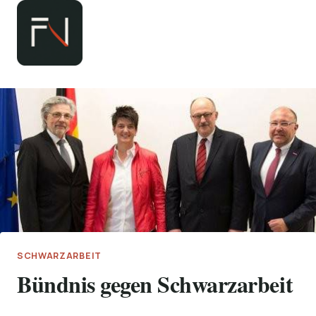
Zum
Inhalt
springen
SCHWARZARBEIT
Bündnis gegen Schwarzarbeit