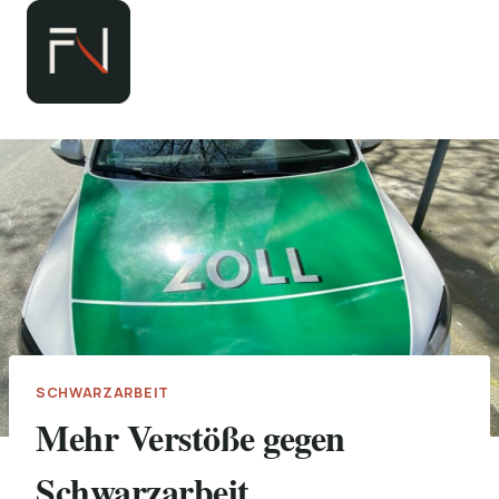
Zum
Inhalt
springen
SCHWARZARBEIT
Mehr Verstöße gegen
Schwarzarbeit