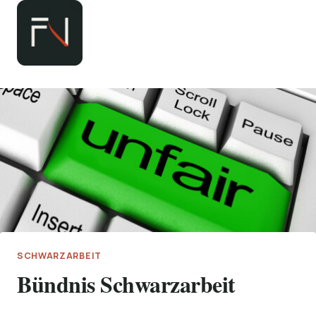
Zum
Inhalt
springen
SCHWARZARBEIT
Bündnis Schwarzarbeit