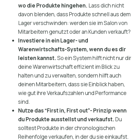
wo die Produkte hingehen.
Lass dich nicht
davon blenden, dass Produkte schnell aus dem
Lager verschwinden: werden sie im Salon von
Mitarbeitern genutzt oder an Kunden verkauft?
Investiere in ein Lager- und
Warenwirtschafts-System, wenn du es dir
leisten kannst.
So ein System hilft nicht nur dir
deine Warenwirtschaft effizient im Blick zu
halten und zu verwalten, sondern hilft auch
deinen Mitarbeitern, dass sie Einblick haben,
wie gut ihre Verkaufszahlen und Performance
sind.
Nutze das “First in, First out”- Prinzip wenn
du Produkte ausstellst und verkaufst.
Du
solltest Produkte in der chronologischen
Reihenfolge verkaufen, in der du sie einkaufst.