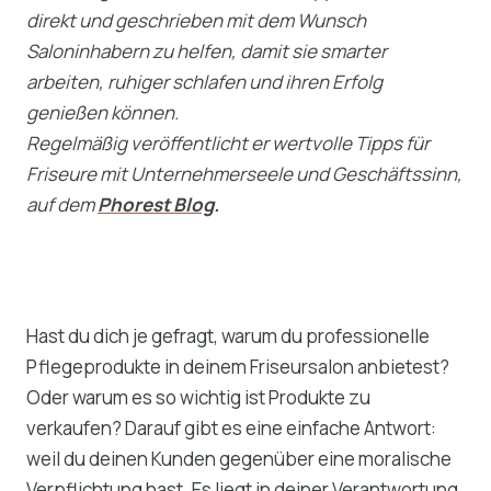
direkt und geschrieben mit dem Wunsch
Saloninhabern zu helfen, damit sie smarter
arbeiten, ruhiger schlafen und ihren Erfolg
genießen können.
Regelmäßig veröffentlicht er wertvolle Tipps für
Friseure mit Unternehmerseele und Geschäftssinn,
auf dem
Phorest Blog
.
Hast du dich je gefragt, warum du professionelle
Pflegeprodukte in deinem Friseursalon anbietest?
Oder warum es so wichtig ist Produkte zu
verkaufen? Darauf gibt es eine einfache Antwort:
weil du deinen Kunden gegenüber eine moralische
Verpflichtung hast. Es liegt in deiner Verantwortung