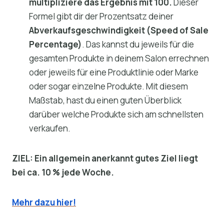
multipliziere das Ergebnis mit 100.
Dieser
Formel gibt dir der Prozentsatz deiner
Abverkaufsgeschwindigkeit (Speed of Sale
Percentage)
. Das kannst du jeweils für die
gesamten Produkte in deinem Salon errechnen
oder jeweils für eine Produktlinie oder Marke
oder sogar einzelne Produkte. Mit diesem
Maßstab, hast du einen guten Überblick
darüber welche Produkte sich am schnellsten
verkaufen.
ZIEL: Ein allgemein anerkannt gutes Ziel liegt
bei ca. 10 % jede Woche.
Mehr dazu hier!