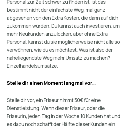
Personal zur Zeit schwer zu finden ist, ist das
bestimmt nicht der einfachste Weg, mal ganz
abgesehen von den Extra Kosten, die dann auf dich
zukommen würden. Du kannst auch investieren, um
mehr Neukunden anzulocken, aber ohne Extra
Personal, kannst du sie möglicherweise nicht alle so
verwöhnen, wie du es möchtest. Was ist also der
naheliegendste Weg mehr Umsatz zu machen?
Einzelhandelsumsätze.
Stelle dir einen Moment lang mal vor…
Stelle dir vor, ein Friseur nimmt 50€ für eine
Dienstleistung. Wenn dieser Friseur, oder die
Friseurin, jeden Tag in der Woche 10 Kunden hat und
es dazu noch schafft der Hälfte dieser Kunden ein