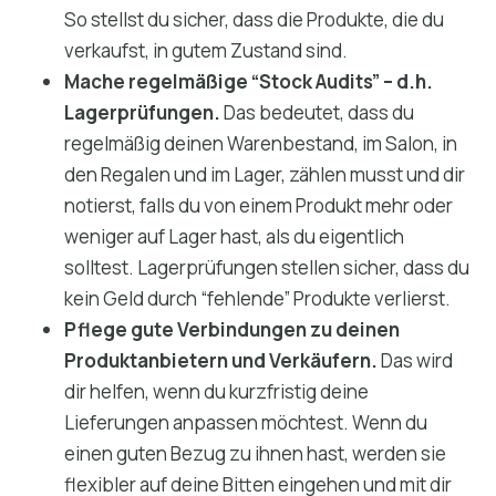
So stellst du sicher, dass die Produkte, die du
verkaufst, in gutem Zustand sind.
Mache regelmäßige “Stock Audits” – d.h.
Lagerprüfungen.
Das bedeutet, dass du
regelmäßig deinen Warenbestand, im Salon, in
den Regalen und im Lager, zählen musst und dir
notierst, falls du von einem Produkt mehr oder
weniger auf Lager hast, als du eigentlich
solltest. Lagerprüfungen stellen sicher, dass du
kein Geld durch “fehlende” Produkte verlierst.
Pflege gute Verbindungen zu deinen
Produktanbietern und Verkäufern.
Das wird
dir helfen, wenn du kurzfristig deine
Lieferungen anpassen möchtest. Wenn du
einen guten Bezug zu ihnen hast, werden sie
flexibler auf deine Bitten eingehen und mit dir