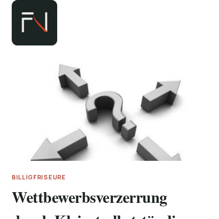
Zum
Inhalt
springen
BILLIGFRISEURE
Wettbewerbsverzerrung