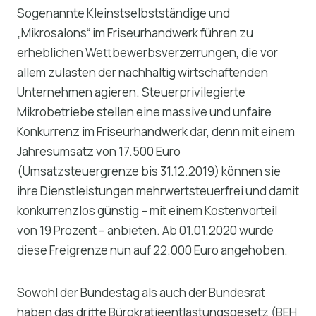
Sogenannte Kleinstselbstständige und
„Mikrosalons“ im Friseurhandwerk führen zu
erheblichen Wettbewerbsverzerrungen, die vor
allem zulasten der nachhaltig wirtschaftenden
Unternehmen agieren. Steuerprivilegierte
Mikrobetriebe stellen eine massive und unfaire
Konkurrenz im Friseurhandwerk dar, denn mit einem
Jahresumsatz von 17.500 Euro
(Umsatzsteuergrenze bis 31.12.2019) können sie
ihre Dienstleistungen mehrwertsteuerfrei und damit
konkurrenzlos günstig – mit einem Kostenvorteil
von 19 Prozent – anbieten. Ab 01.01.2020 wurde
diese Freigrenze nun auf 22.000 Euro angehoben.
Sowohl der Bundestag als auch der Bundesrat
haben das dritte Bürokratieentlastungsgesetz (BEH