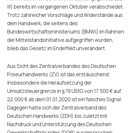
III) bereits im vergangenen Oktober verabschiedet.
Trotz zahlreicher Vorschläge und Widerstände aus
dem Handwerk, die seitens des
Bundeswirtschaftsministeriums (BMWi) im Rahmen
der Mittelstandsinitiative aufgegriffen wurden,
blieb das Gesetz im Endeffekt unverändert.
Aus Sicht des Zentralverbandes des Deutschen
Friseurhandwerks (ZV) ist das enttäuschend.
Insbesondere die Heraufsetzung der
Umsatzsteuergrenze in § 19 UStG von 17.500 € auf
22.000 € ab dem 01.01.2020 ist ein falsches Signal.
Dagegen hatte sich der Zentralverband des
Deutschen Handwerks (ZDH) bis zuletzt mit
Nachdruck und Unterstützung des Deutschen
Gewerkschaftsbundes (DGB) ausgesprochen.