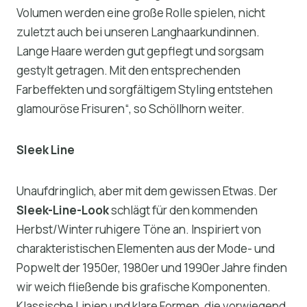
Volumen werden eine große Rolle spielen, nicht
zuletzt auch bei unseren Langhaarkundinnen.
Lange Haare werden gut gepflegt und sorgsam
gestylt getragen. Mit den entsprechenden
Farbeffekten und sorgfältigem Styling entstehen
glamouröse Frisuren“, so Schöllhorn weiter.
Sleek Line
Unaufdringlich, aber mit dem gewissen Etwas. Der
Sleek-Line-Look
schlägt für den kommenden
Herbst/Winter ruhigere Töne an. Inspiriert von
charakteristischen Elementen aus der Mode- und
Popwelt der 1950er, 1980er und 1990er Jahre finden
wir weich fließende bis grafische Komponenten.
Klassische Linien und klare Formen, die vorwiegend