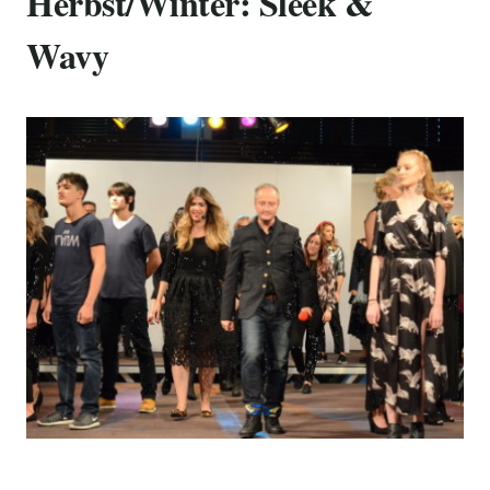
Herbst/Winter: Sleek &
Wavy