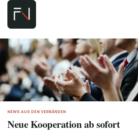
Zum
Inhalt
springen
NEWS AUS DEN VERBÄNDEN
Neue Kooperation ab sofort