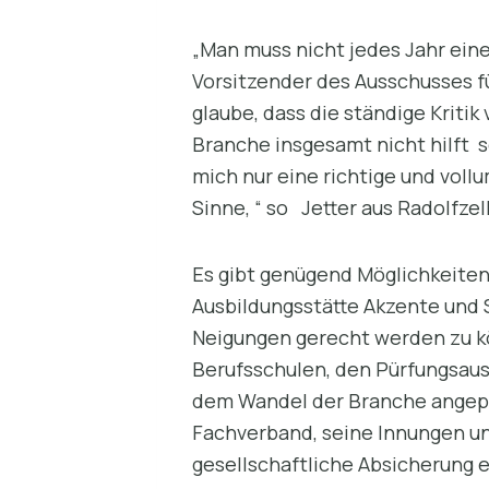
„Man muss nicht jedes Jahr eine
Vorsitzender des Ausschusses f
glaube, dass die ständige Kriti
Branche insgesamt nicht hilft so
mich nur eine richtige und voll
Sinne, “ so Jetter aus Radolfzell
Es gibt genügend Möglichkeiten
Ausbildungsstätte Akzente und 
Neigungen gerecht werden zu kö
Berufsschulen, den Pürfungsau
dem Wandel der Branche angepa
Fachverband, seine Innungen un
gesellschaftliche Absicherung e