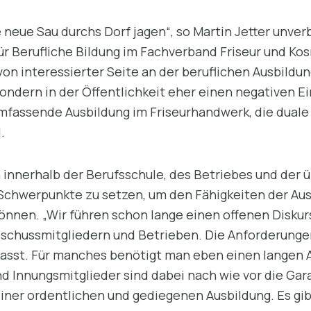
 neue Sau durchs Dorf jagen“, so Martin Jetter unverb
ür Berufliche Bildung im Fachverband Friseur und Ko
k von interessierter Seite an der beruflichen Ausbild
ndern in der Öffentlichkeit eher einen negativen Ein
umfassende Ausbildung im Friseurhandwerk, die duale
.
 innerhalb der Berufsschule, des Betriebes und der 
Schwerpunkte zu setzen, um den Fähigkeiten der Au
nnen. „Wir führen schon lange einen offenen Diskur
sschussmitgliedern und Betrieben. Die Anforderunge
sst. Für manches benötigt man eben einen langen At
d Innungsmitglieder sind dabei nach wie vor die Gar
iner ordentlichen und gediegenen Ausbildung. Es gib