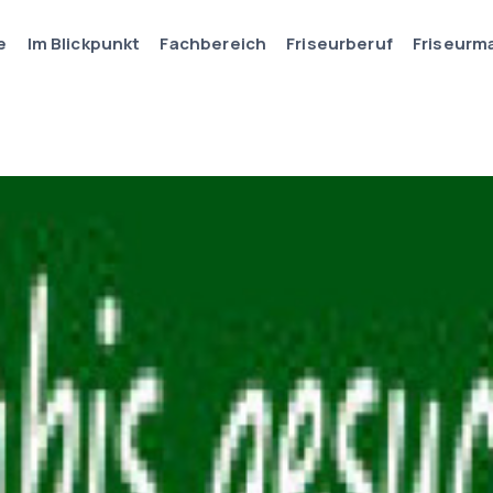
e
Im Blickpunkt
Fachbereich
Friseurberuf
Friseurm