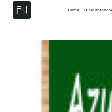
Zum
Home
Friseurbranch
Inhalt
springen