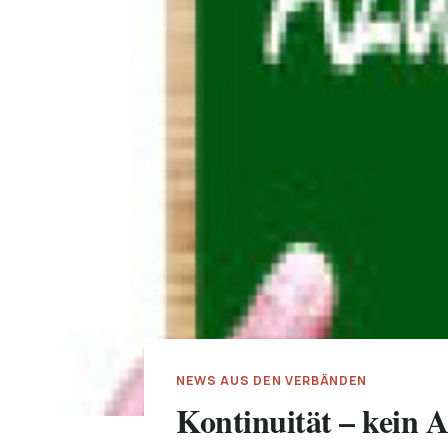
NEWS AUS DEN VERBÄNDEN
Kontinuität – kein 