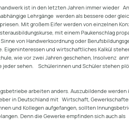
rhandwerk ist in den letzten Jahren immer wieder A
nabhängige Lehrgänge werden als bessere oder glei
priesen. Mit großem Eifer werden von einzelnen Ko
sterausbildungskurse, mit einem Paukenschlag prop
Sinne von Handwerksordnung oder Berufsbildungsgese
. Eigeninteressen und wirtschaftliches Kalkül stehen
hule, wie vor zwei Jahren geschehen, Insolvenz anme
e jeder sehen. Schülerinnen und Schüler stehen plöt
gsbetriebe arbeiten anders. Auszubildende werden i
geber in Deutschland mit Wirtschaft, Gewerkschafte
innen und Kollegen aufgefangen, sollten Innungsbetri
langen. Denn die Gewerke empfinden sich auch al