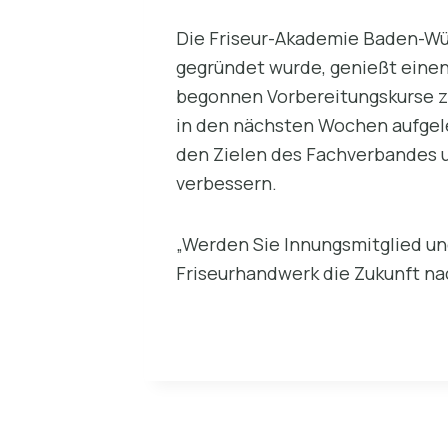
Die Friseur-Akademie Baden-Wü
gegründet wurde, genießt einen
begonnen Vorbereitungskurse zu
in den nächsten Wochen aufgele
den Zielen des Fachverbandes u
verbessern.
„Werden Sie Innungsmitglied und
Friseurhandwerk die Zukunft nac