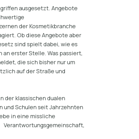
ngriffen ausgesetzt. Angebote
chwertige
nzernen der Kosmetikbranche
agiert. Ob diese Angebote aber
tz sind spielt dabei, wie es
 an erster Stelle. Was passiert,
ldet, die sich bisher nur um
zlich auf der Straße und
n der klassischen dualen
n und Schulen seit Jahrzehnten
ebe in eine missliche
s Verantwortungsgemeinschaft,