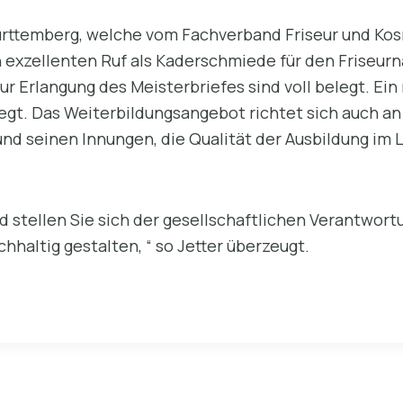
rttemberg, welche vom Fachverband Friseur und Ko
 exzellenten Ruf als Kaderschmiede für den Friseurn
r Erlangung des Meisterbriefes sind voll belegt. Ei
gt. Das Weiterbildungsangebot richtet sich auch an
nd seinen Innungen, die Qualität der Ausbildung im L
 stellen Sie sich der gesellschaftlichen Verantwortu
hhaltig gestalten, “ so Jetter überzeugt.