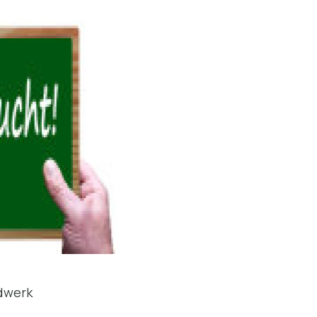
ndwerk