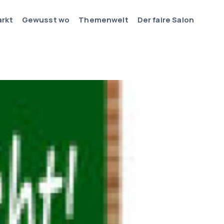
arkt
Gewusst wo
Themenwelt
Der faire Salon