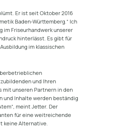
lümt. Er ist seit Oktober 2016
smetik Baden-Württemberg.“ Ich
ung im Friseurhandwerk unserer
druck hinterlässt. Es gibt für
 Ausbildung im klassischen
überbetrieblichen
szubildenden und Ihren
s mit unseren Partnern in den
n und Inhalte werden beständig
em“, meint Jetter. Der
anten für eine weitreichende
t keine Alternative.