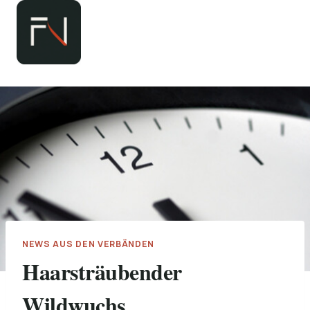
Zum
Inhalt
springen
NEWS AUS DEN VERBÄNDEN
Haarsträubender
Wildwuchs