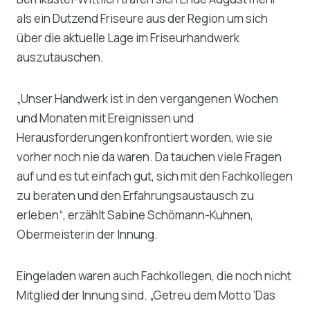
als ein Dutzend Friseure aus der Region um sich
über die aktuelle Lage im Friseurhandwerk
auszutauschen.
„Unser Handwerk ist in den vergangenen Wochen
und Monaten mit Ereignissen und
Herausforderungen konfrontiert worden, wie sie
vorher noch nie da waren. Da tauchen viele Fragen
auf und es tut einfach gut, sich mit den Fachkollegen
zu beraten und den Erfahrungsaustausch zu
erleben“, erzählt Sabine Schömann-Kuhnen,
Obermeisterin der Innung.
Eingeladen waren auch Fachkollegen, die noch nicht
Mitglied der Innung sind. „Getreu dem Motto ‘Das