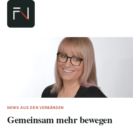
Zum
Inhalt
springen
NEWS AUS DEN VERBÄNDEN
Gemeinsam mehr bewegen