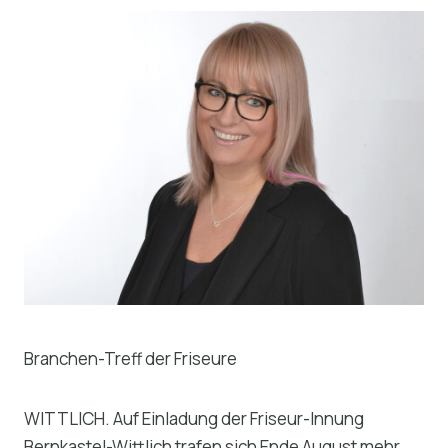
Branchen-Treff der Friseure
WITTLICH. Auf Einladung der Friseur-Innung
Bernkastel-Wittlich trafen sich Ende August mehr