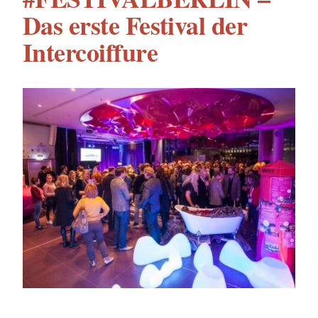
Das erste Festival der
Intercoiffure