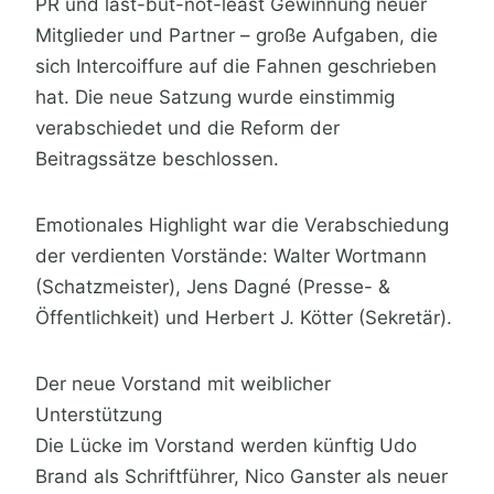
PR und last-but-not-least Gewinnung neuer
Mitglieder und Partner – große Aufgaben, die
sich Intercoiffure auf die Fahnen geschrieben
hat. Die neue Satzung wurde einstimmig
verabschiedet und die Reform der
Beitragssätze beschlossen.
Emotionales Highlight war die Verabschiedung
der verdienten Vorstände: Walter Wortmann
(Schatzmeister), Jens Dagné (Presse- &
Öffentlichkeit) und Herbert J. Kötter (Sekretär).
Der neue Vorstand mit weiblicher
Unterstützung
Die Lücke im Vorstand werden künftig Udo
Brand als Schriftführer, Nico Ganster als neuer