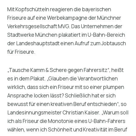
Mit Kopfschütteln reagieren die bayerischen
Friseure auf eine Werbekampagne der Münchner
Verkehrsgesellschaft MVG. Das Unternehmen der
Stadtwerke München plakatiert im U-Bahn-Bereich
der Landeshauptstadt einen Aufruf zum Jobtausch
für Friseure.
„Tausche Kamm & Schere gegen Fahrersitz“, heißt
es in dem Plakat. „Glauben die Verantwortlichen
wirklich, dass sich ein Friseur mit so einer plumpen
Ansprache locken lässt? Schließlich hat er sich
bewusst für einen kreativen Beruf entschieden“, so
Landesinnungsmeister Christian Kaiser. „Warum soll
ich als Friseur die Monotonie eines U-Bahn-Fahrers
wählen, wenn ich Schönheit und Kreativität im Beruf