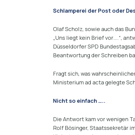
Schlamperei der Post oder Des
Olaf Scholz, sowie auch das Bun
„Uns liegt kein Brief vor….“, a
Düsseldorfer SPD Bundestagsabg
Beantwortung der Schreiben ba
Fragt sich, was wahrscheinlicher
Ministerium ad acta gelegte Sc
Nicht so einfach …..
Die Antwort kam vor wenigen Ta
Rolf Bösinger, Staatssekretär i