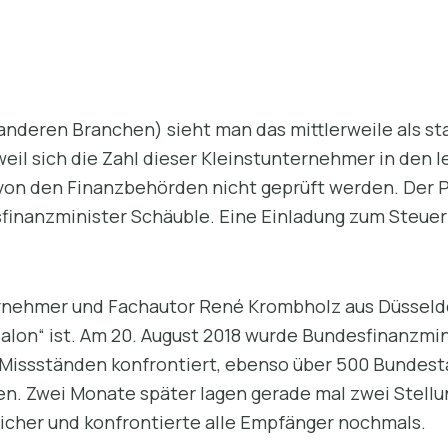
anderen Branchen) sieht man das mittlerweile als s
eil sich die Zahl dieser Kleinstunternehmer in den l
 von den Finanzbehörden nicht geprüft werden. Der P
sfinanzminister Schäuble. Eine Einladung zum Steuer
rnehmer und Fachautor René Krombholz aus Düsseldorf
alon“ ist. Am 20. August 2018 wurde Bundesfinanzmin
Missständen konfrontiert, ebenso über 500 Bundes
zen. Zwei Monate später lagen gerade mal zwei Stel
icher und konfrontierte alle Empfänger nochmals.