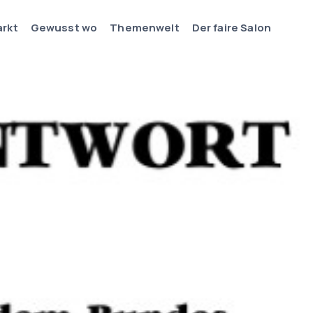
arkt
Gewusst wo
Themenwelt
Der faire Salon