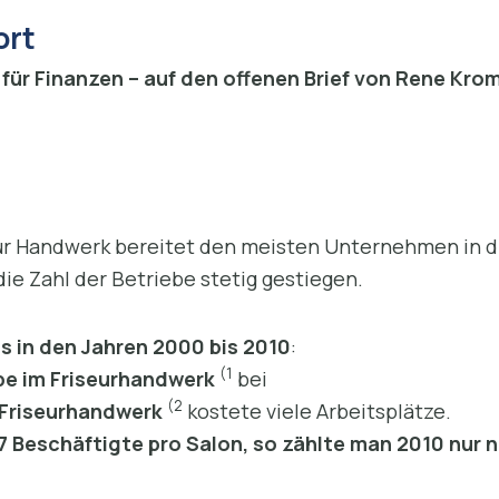
ort
ür Finanzen – auf den offenen Brief von Rene Krom
eur Handwerk bereitet den meisten Unternehmen in d
ie Zahl der Betriebe stetig gestiegen.
s in den Jahren 2000 bis 2010
:
(1
be im Friseurhandwerk
bei
(2
 Friseurhandwerk
kostete viele Arbeitsplätze.
 Beschäftigte pro Salon, so zählte man 2010 nur n