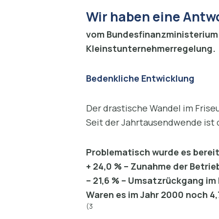
Wir haben eine Antw
vom Bundesfinanzministerium f
Kleinstunternehmerregelung.
Bedenkliche Entwicklung
Der drastische Wandel im Fris
Seit der Jahrtausendwende ist d
Problematisch wurde es bereit
+ 24,0 % – Zunahme der Betrie
– 21,6 % – Umsatzrückgang im
Waren es im Jahr 2000 noch 4,7
(3