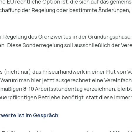
ne EU rechtliche Option ist, die sich auf das geme
schaffung der Regelung oder bestimmte Änderungen, 
er Regelung des Grenzwertes in der Gründungsphase,
n. Diese Sonderregelung soll ausschließlich der Ver
s (nicht nur) das Friseurhandwerk in einer Flut von 
 Warum man hier jetzt ausgerechnet eine Vereinfac
gelmäßigen 8-10 Arbeitsstundentag verzeichnen, bleibt
uerpflichtigen Betriebe benötigt, statt diese immer w
werte ist im Gespräch