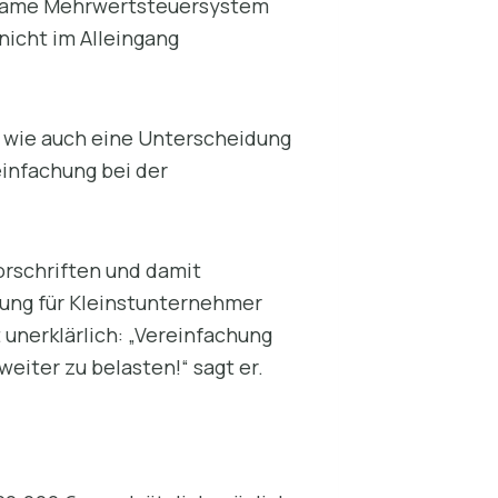
insame Mehrwertsteuersystem
nicht im Alleingang
 wie auch eine Unterscheidung
einfachung bei der
Vorschriften und damit
hung für Kleinstunternehmer
 unerklärlich: „Vereinfachung
eiter zu belasten!“ sagt er.