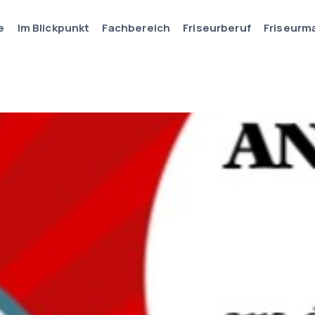
e
Im Blickpunkt
Fachbereich
Friseurberuf
Friseurm