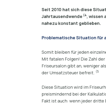
Seit 2010 hat sich diese Situa
(4
Jahrtausendwende
, wissen 
nahezu konstant geblieben.
Problematische Situation für a
Somit bleiben für jeden einzel
Mit fatalen Folgen! Die Zahl de
Friseursalon gibt an, weniger al
(5
der Umsatzsteuer befreit.
Diese Situation wird im Friseu
preismindernd bei der Kalkulati
Fakt ist auch: wenn jeder drit