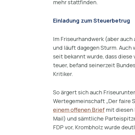
mehr stattfinden.
Einladung zum Steuerbetrug
Im Friseurhandwerk (aber auch 
und läuft dagegen Sturm. Auch w
seit bekannt wurde, dass diese
teuer, befand seinerzeit Bunde
Kritiker.
So ärgert sich auch Friseurunte
Wertegemeinschaft „Der faire S
einem offenen Brief
mit diesen 
Mail) und sämtliche Parteispit
FDP vor, Krombholz wurde deutl