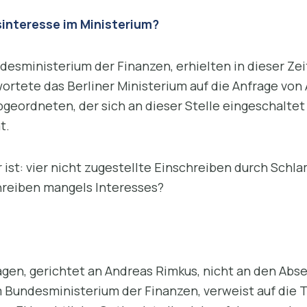
interesse im Ministerium?
desministerium der Finanzen, erhielten in dieser Zeit
ntwortete das Berliner Ministerium auf die Anfrage vo
eordneten, der sich an dieser Stelle eingeschaltet
t.
 ist: vier nicht zugestellte Einschreiben durch Schl
hreiben mangels Interesses?
gen, gerichtet an Andreas Rimkus, nicht an den Abse
m Bundesministerium der Finanzen, verweist auf die T