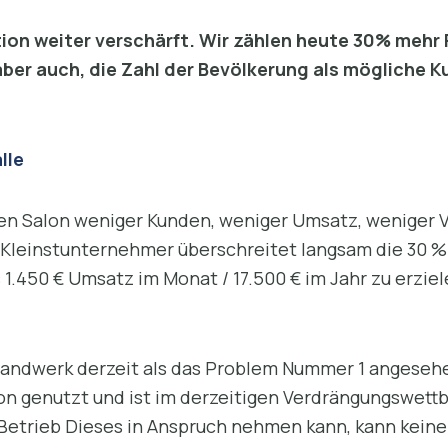
tion weiter verschärft. Wir zählen heute 30% mehr 
aber auch, die Zahl der Bevölkerung als mögliche Ku
lle
nen Salon weniger Kunden, weniger Umsatz, weniger V
r Kleinstunternehmer überschreitet langsam die 30 % 
s 1.450 € Umsatz im Monat / 17.500 € im Jahr zu erzie
rhandwerk derzeit als das Problem Nummer 1 angesehe
on genutzt und ist im derzeitigen Verdrängungswettb
te Betrieb Dieses in Anspruch nehmen kann, kann kei