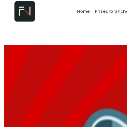
Zum
Home
Friseurbranch
Inhalt
springen