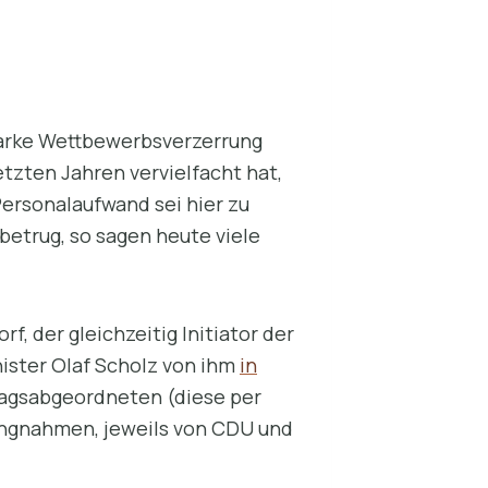
tarke Wettbewerbsverzerrung
etzten Jahren vervielfacht hat,
ersonalaufwand sei hier zu
betrug, so sagen heute viele
, der gleichzeitig Initiator der
ister Olaf Scholz von ihm
in
tagsabgeordneten (diese per
lungnahmen, jeweils von CDU und