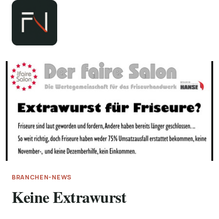
Zum
Inhalt
springen
BRANCHEN-NEWS
Keine Extrawurst