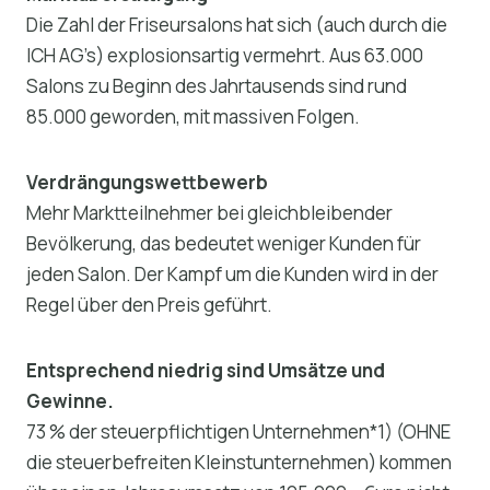
Die Zahl der Friseursalons hat sich (auch durch die
ICH AG’s) explosionsartig vermehrt. Aus 63.000
Salons zu Beginn des Jahrtausends sind rund
85.000 geworden, mit massiven Folgen.
Verdrängungswettbewerb
Mehr Marktteilnehmer bei gleichbleibender
Bevölkerung, das bedeutet weniger Kunden für
jeden Salon. Der Kampf um die Kunden wird in der
Regel über den Preis geführt.
Entsprechend niedrig sind Umsätze und
Gewinne.
73 % der steuerpflichtigen Unternehmen*1) (OHNE
die steuerbefreiten Kleinstunternehmen) kommen