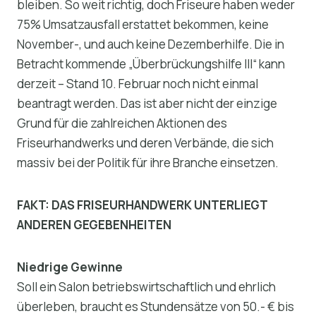
bleiben. So weit richtig, doch Friseure haben weder
75% Umsatzausfall erstattet bekommen, keine
November-, und auch keine Dezemberhilfe. Die in
Betracht kommende „Überbrückungshilfe III“ kann
derzeit – Stand 10. Februar noch nicht einmal
beantragt werden. Das ist aber nicht der einzige
Grund für die zahlreichen Aktionen des
Friseurhandwerks und deren Verbände, die sich
massiv bei der Politik für ihre Branche einsetzen.
FAKT: DAS FRISEURHANDWERK UNTERLIEGT
ANDEREN GEGEBENHEITEN
Niedrige Gewinne
Soll ein Salon betriebswirtschaftlich und ehrlich
überleben, braucht es Stundensätze von 50.- € bis