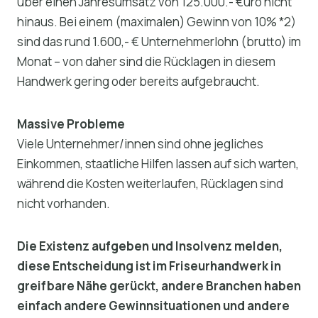
über einen Jahresumsatz von 125.000.- €uro nicht
hinaus. Bei einem (maximalen) Gewinn von 10% *2)
sind das rund 1.600,- € Unternehmerlohn (brutto) im
Monat – von daher sind die Rücklagen in diesem
Handwerk gering oder bereits aufgebraucht.
Massive Probleme
Viele Unternehmer/innen sind ohne jegliches
Einkommen, staatliche Hilfen lassen auf sich warten,
während die Kosten weiterlaufen, Rücklagen sind
nicht vorhanden.
Die Existenz aufgeben und Insolvenz melden,
diese Entscheidung ist im Friseurhandwerk in
greifbare Nähe gerückt, andere Branchen haben
einfach andere Gewinnsituationen und andere