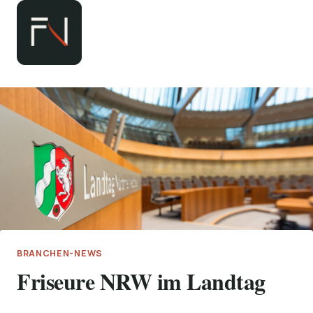
Zum
Inhalt
springen
BRANCHEN-NEWS
Friseure NRW im Landtag