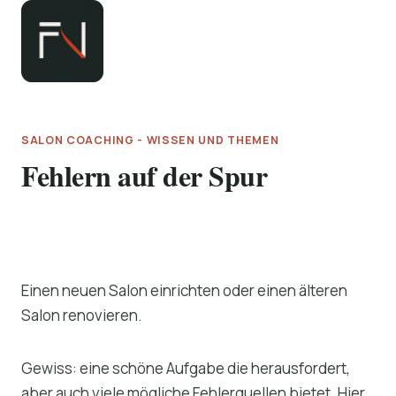
Zum
Inhalt
springen
SALON COACHING - WISSEN UND THEMEN
Fehlern auf der Spur
Einen neuen Salon einrichten oder einen älteren
Salon renovieren.
Gewiss: eine schöne Aufgabe die herausfordert,
aber auch viele mögliche Fehlerquellen bietet. Hier