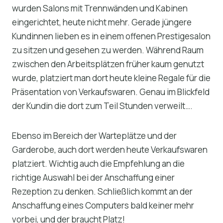
wurden Salons mit Trennwänden und Kabinen
eingerichtet, heute nicht mehr. Gerade jüngere
Kundinnen lieben es in einem offenen Prestigesalon
zu sitzen und gesehen zu werden. Während Raum
zwischen den Arbeitsplätzen früher kaum genutzt
wurde, platziert man dort heute kleine Regale für die
Präsentation von Verkaufswaren. Genau im Blickfeld
der Kundin die dort zum Teil Stunden verweilt….
Ebenso im Bereich der Warteplätze und der
Garderobe, auch dort werden heute Verkaufswaren
platziert. Wichtig auch die Empfehlung an die
richtige Auswahl bei der Anschaffung einer
Rezeption zu denken. Schließlich kommt an der
Anschaffung eines Computers bald keiner mehr
vorbei, und der braucht Platz!