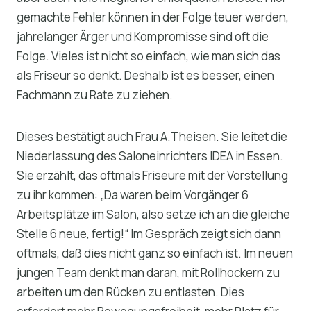
gemachte Fehler können in der Folge teuer werden,
jahrelanger Ärger und Kompromisse sind oft die
Folge. Vieles ist nicht so einfach, wie man sich das
als Friseur so denkt. Deshalb ist es besser, einen
Fachmann zu Rate zu ziehen.
Dieses bestätigt auch Frau A.Theisen. Sie leitet die
Niederlassung des Saloneinrichters IDEA in Essen.
Sie erzählt, das oftmals Friseure mit der Vorstellung
zu ihr kommen: „Da waren beim Vorgänger 6
Arbeitsplätze im Salon, also setze ich an die gleiche
Stelle 6 neue, fertig!“ Im Gespräch zeigt sich dann
oftmals, daß dies nicht ganz so einfach ist. Im neuen
jungen Team denkt man daran, mit Rollhockern zu
arbeiten um den Rücken zu entlasten. Dies