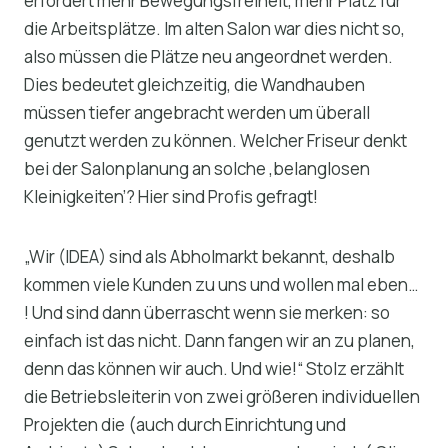
erfordert mehr Bewegungsfreiheit, mehr Platz für
die Arbeitsplätze. Im alten Salon war dies nicht so,
also müssen die Plätze neu angeordnet werden.
Dies bedeutet gleichzeitig, die Wandhauben
müssen tiefer angebracht werden um überall
genutzt werden zu können. Welcher Friseur denkt
bei der Salonplanung an solche ‚belanglosen
Kleinigkeiten’? Hier sind Profis gefragt!
„Wir (IDEA) sind als Abholmarkt bekannt, deshalb
kommen viele Kunden zu uns und wollen mal eben…
! Und sind dann überrascht wenn sie merken: so
einfach ist das nicht. Dann fangen wir an zu planen,
denn das können wir auch. Und wie!“ Stolz erzählt
die Betriebsleiterin von zwei größeren individuellen
Projekten die (auch durch Einrichtung und