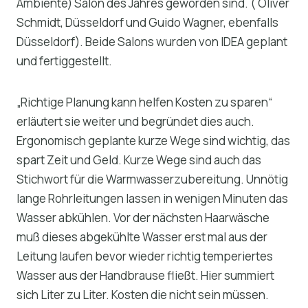
Ambiente) Salon des Jahres geworden sind. ( Oliver
Schmidt, Düsseldorf und Guido Wagner, ebenfalls
Düsseldorf). Beide Salons wurden von IDEA geplant
und fertiggestellt.
„Richtige Planung kann helfen Kosten zu sparen“
erläutert sie weiter und begründet dies auch.
Ergonomisch geplante kurze Wege sind wichtig, das
spart Zeit und Geld. Kurze Wege sind auch das
Stichwort für die Warmwasserzubereitung. Unnötig
lange Rohrleitungen lassen in wenigen Minuten das
Wasser abkühlen. Vor der nächsten Haarwäsche
muß dieses abgekühlte Wasser erst mal aus der
Leitung laufen bevor wieder richtig temperiertes
Wasser aus der Handbrause fließt. Hier summiert
sich Liter zu Liter. Kosten die nicht sein müssen.