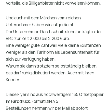
Vorteile, die Billiganbieter nicht vorweisen können.
Und auch mit dem Märchen vom reichen
Unternehmer haben wir aufgeräumt.
Der Unternehmer-Durchschnittslohn beträgt in der
BRD zur Zeit 2.000 bis 2.200 €uro.
Eine weniger gute Zahl weil viele kleine Existenzen
weniger als den Tariflohn als Lebensunterhalt für
sich zur Verfügung haben.
Warum sie dann trotzdem selbstständig bleiben,
das darf ruhig diskutiert werden. Auch mit Ihren
Kunden.
Diese Flyer sind aus hochwertigem 135 Offsetpapier
im Farbdruck, Format DIN A 5
Bestellungen nehmen wir per Mail ab sofort