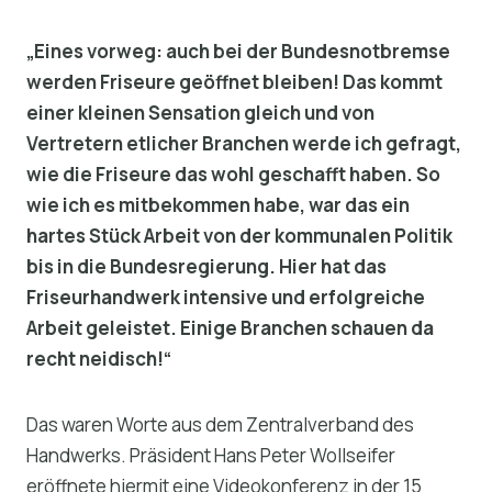
„Eines vorweg: auch bei der Bundesnotbremse
werden Friseure geöffnet bleiben! Das kommt
einer kleinen Sensation gleich und von
Vertretern etlicher Branchen werde ich gefragt,
wie die Friseure das wohl geschafft haben. So
wie ich es mitbekommen habe, war das ein
hartes Stück Arbeit von der kommunalen Politik
bis in die Bundesregierung. Hier hat das
Friseurhandwerk intensive und erfolgreiche
Arbeit geleistet. Einige Branchen schauen da
recht neidisch!“
Das waren Worte aus dem Zentralverband des
Handwerks. Präsident Hans Peter Wollseifer
eröffnete hiermit eine Videokonferenz in der 15