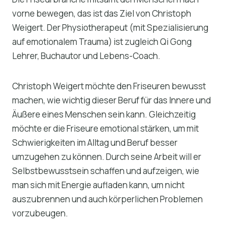
vorne bewegen, das ist das Ziel von Christoph
Weigert. Der Physiotherapeut (mit Spezialisierung
auf emotionalem Trauma) ist zugleich Qi Gong
Lehrer, Buchautor und Lebens-Coach.
Christoph Weigert möchte den Friseuren bewusst
machen, wie wichtig dieser Beruf für das Innere und
Äußere eines Menschen sein kann. Gleichzeitig
möchte er die Friseure emotional stärken, um mit
Schwierigkeiten im Alltag und Beruf besser
umzugehen zu können. Durch seine Arbeit will er
Selbstbewusstsein schaffen und aufzeigen, wie
man sich mit Energie aufladen kann, um nicht
auszubrennen und auch körperlichen Problemen
vorzubeugen.