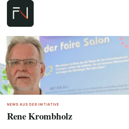
Zum
Inhalt
springen
NEWS AUS DER INITIATIVE
Rene Krombholz