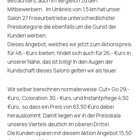
Betrachters, auch im Vergleich zu den
Mitbewerbern. Im Umkreis von 1,5 km hat unser
Salon 27 Friseurbetriebe unterschiedlichster
Preiskategorie die ebenfalls um die Gunst der
Kunden werben.
Dieses Angebot, welches wir jetzt zum Aktionspreis
für 48,- €uro bieten, findet sich auch für 26,- €uro in
unserer Nähe, das ist billig! In den Augen der
Kundschaft dieses Salons gelten wir als teuer.
Wir selber berechnen normalerweise Cut+ Go 29,-
€uro, Coloration 30,- €uro, und Instantpflege 4,50
€uro, so dass ein Preis von 63,50 €uro dabei
herauskommt. Damit liegen wir in der Preisskala
unseres Viertels deutlich im oberen Drittel.
Die Kunden sparen mit diesem Aktion Angebot 15,50