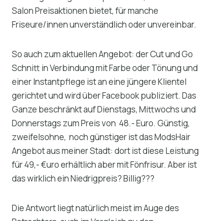
Salon Preisaktionen bietet, für manche
Friseure/innen unverständlich oder unvereinbar.
So auch zum aktuellen Angebot: der Cut und Go
Schnitt in Verbindung mit Farbe oder Tönung und
einer Instantpflege ist an eine jüngere Klientel
gerichtet und wird über Facebook publiziert. Das
Ganze beschränkt auf Dienstags, Mittwochs und
Donnerstags zum Preis von 48.- Euro. Günstig,
zweifelsohne, noch günstiger ist das ModsHair
Angebot aus meiner Stadt: dort ist diese Leistung
für 49,- €uro erhältlich aber mit Fönfrisur. Aber ist
das wirklich ein Niedrigpreis? Billig???
Die Antwort liegt natürlich meist im Auge des