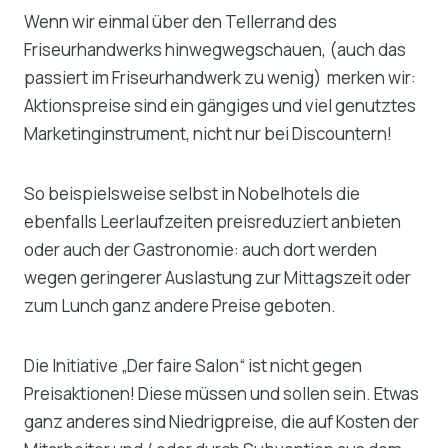
Wenn wir einmal über den Tellerrand des
Friseurhandwerks hinwegwegschauen, (auch das
passiert im Friseurhandwerk zu wenig) merken wir:
Aktionspreise sind ein gängiges und viel genutztes
Marketinginstrument, nicht nur bei Discountern!
So beispielsweise selbst in Nobelhotels die
ebenfalls Leerlaufzeiten preisreduziert anbieten
oder auch der Gastronomie: auch dort werden
wegen geringerer Auslastung zur Mittagszeit oder
zum Lunch ganz andere Preise geboten.
Die Initiative „Der faire Salon“ ist nicht gegen
Preisaktionen! Diese müssen und sollen sein. Etwas
ganz anderes sind Niedrigpreise, die auf Kosten der