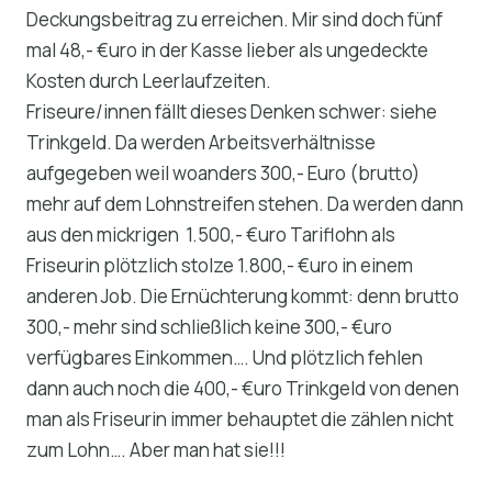
Deckungsbeitrag zu erreichen. Mir sind doch fünf
mal 48,- €uro in der Kasse lieber als ungedeckte
Kosten durch Leerlaufzeiten.
Friseure/innen fällt dieses Denken schwer: siehe
Trinkgeld. Da werden Arbeitsverhältnisse
aufgegeben weil woanders 300,- Euro (brutto)
mehr auf dem Lohnstreifen stehen. Da werden dann
aus den mickrigen 1.500,- €uro Tariflohn als
Friseurin plötzlich stolze 1.800,- €uro in einem
anderen Job. Die Ernüchterung kommt: denn brutto
300,- mehr sind schließlich keine 300,- €uro
verfügbares Einkommen…. Und plötzlich fehlen
dann auch noch die 400,- €uro Trinkgeld von denen
man als Friseurin immer behauptet die zählen nicht
zum Lohn…. Aber man hat sie!!!