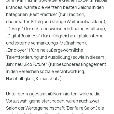
Shan Rahimkhan sowie der externen Expertin Nicole
Brandes, wählte die vierzehn besten Salons in den
Kategorien „Best Practice“ (für Tradition,
dauerhaften Erfolg und stetige Weiterentwicklung),
„Design“ (für richtungsweisende Raumgestaltung),
„Digital Business“ (für erfolgreiche digitale interne
und externe Vermarktungs-Maßnahmen),
„Employer“ (für eine außergewöhnliche
Talentförderung und Ausbildung) sowie in diesem
Jahr neu „Eco Future“ (für besonderes Engagement
in den Bereichen soziale Verantwortung,
Nachhaltigkeit, Klimaschutz).
Unter den insgesamt 40 Nominierten, welche die
Vorauswahl gemeistert haben, waren auch zwei
Salon der Wertegemeinschaft “Der faire Salon”, die