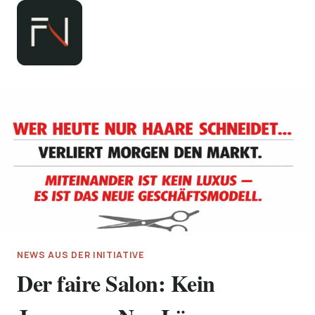
Zum
Inhalt
springen
NEWS AUS DER INITIATIVE
Der faire Salon: Kein