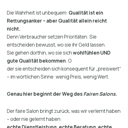
Die Wahrheit ist unbequem:
Qualität ist ein
Rettungsanker – aber Qualität allein reicht
nicht.
Denn Verbraucher setzen Prioritäten. Sie
entscheiden bewusst, wo sie ihr Geld lassen.
Sie gehen dorthin, wo sie sich
wohlfühlen UND
gute Qualität bekommen
. O
der sie entscheiden sich konsequent für „preiswert“
– im wörtlichen Sinne: wenig Preis, wenig Wert.
Genau hier beginnt der Weg des
Fairen Salons
.
Der faire Salon bringt zurück, was wir verlernt haben
– oder nie gelernt haben:
echte Dienstleistung, echte Beratung, echte