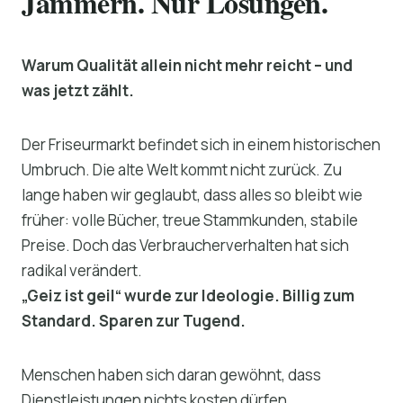
Jammern. Nur Lösungen.
Warum Qualität allein nicht mehr reicht – und
was jetzt zählt.
Der Friseurmarkt befindet sich in einem historischen
Umbruch. Die alte Welt kommt nicht zurück. Zu
lange haben wir geglaubt, dass alles so bleibt wie
früher: volle Bücher, treue Stammkunden, stabile
Preise. Doch das Verbraucherverhalten hat sich
radikal verändert.
„Geiz ist geil“ wurde zur Ideologie. Billig zum
Standard. Sparen zur Tugend.
Menschen haben sich daran gewöhnt, dass
Dienstleistungen nichts kosten dürfen.