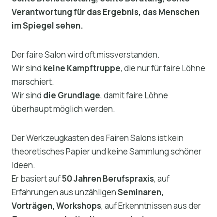
Verantwortung für das Ergebnis, das Menschen
im Spiegel sehen.
Der faire Salon wird oft missverstanden.
Wir sind
keine Kampftruppe
, die nur für faire Löhne
marschiert.
Wir sind
die Grundlage
, damit faire Löhne
überhaupt möglich werden.
Der Werkzeugkasten des Fairen Salons ist kein
theoretisches Papier und keine Sammlung schöner
Ideen.
Er basiert auf
50 Jahren Berufspraxis
, auf
Erfahrungen aus unzähligen
Seminaren,
Vorträgen, Workshops
, auf Erkenntnissen aus der