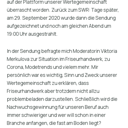
auf der Plattform unserer Wertegemeinschaft
überrascht worden. Zurück zum SWR: Tage später,
am 29. September 2020 wurde dann die Sendung
aufgezeichnet und noch am gleichen Abend um
19:00 Uhr ausgestrahlt.
In der Sendung befragte mich Moderatorin Viktoria
Merkulova zur Situation im Friseurhandwerk, zu
Corona, Modetrends und vielem mehr. Mir
persönlich war es wichtig, Sinn und Zweck unserer
Wertegemeinschaft zu erklären, dass
Friseurhandwerk aber trotzdem nicht allzu
problembeladen darzustellen. Schließlich wird die
Nachwuchsgewinnung für unseren Beruf auch
immer schwieriger und wer will schon in einer
Branche anfangen, die fast am Boden liegt?