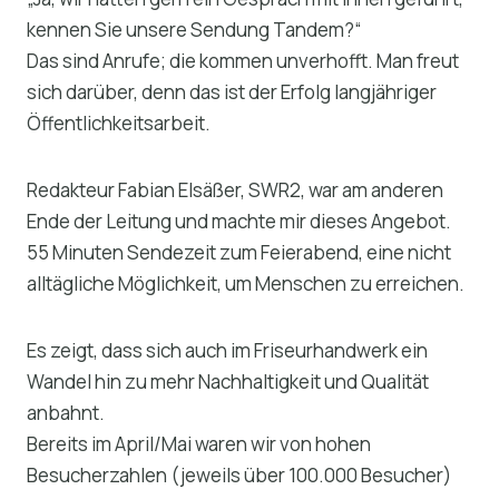
kennen Sie unsere Sendung Tandem?“
Das sind Anrufe; die kommen unverhofft. Man freut
sich darüber, denn das ist der Erfolg langjähriger
Öffentlichkeitsarbeit.
Redakteur Fabian Elsäßer, SWR2, war am anderen
Ende der Leitung und machte mir dieses Angebot.
55 Minuten Sendezeit zum Feierabend, eine nicht
alltägliche Möglichkeit, um Menschen zu erreichen.
Es zeigt, dass sich auch im Friseurhandwerk ein
Wandel hin zu mehr Nachhaltigkeit und Qualität
anbahnt.
Bereits im April/Mai waren wir von hohen
Besucherzahlen (jeweils über 100.000 Besucher)