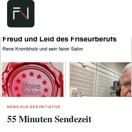
Zum
Inhalt
springen
NEWS AUS DER INITIATIVE
55 Minuten Sendezeit