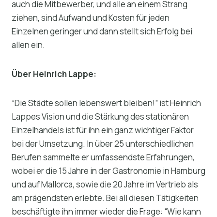
auch die Mitbewerber, und alle an einem Strang
ziehen, sind Aufwand und Kosten für jeden
Einzelnen geringer und dann stellt sich Erfolg bei
allen ein.
Über Heinrich Lappe:
“Die Städte sollen lebenswert bleiben!” ist Heinrich
Lappes Vision und die Stärkung des stationären
Einzelhandels ist für ihn ein ganz wichtiger Faktor
bei der Umsetzung. In über 25 unterschiedlichen
Berufen sammelte er umfassendste Erfahrungen,
wobei er die 15 Jahre in der Gastronomie in Hamburg
und auf Mallorca, sowie die 20 Jahre im Vertrieb als
am prägendsten erlebte. Bei all diesen Tätigkeiten
beschäftigte ihn immer wieder die Frage: “Wie kann