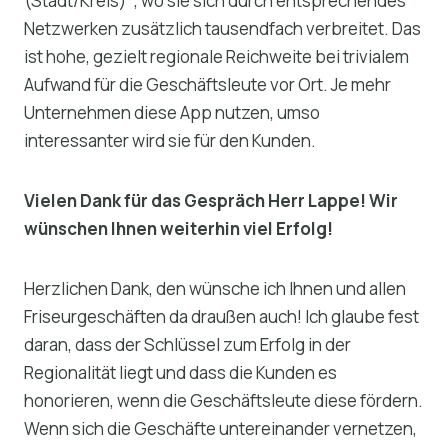
(Stadt/Kreis)`, wo sie sich durch entsprechendes
Netzwerken zusätzlich tausendfach verbreitet. Das
ist hohe, gezielt regionale Reichweite bei trivialem
Aufwand für die Geschäftsleute vor Ort. Je mehr
Unternehmen diese App nutzen, umso
interessanter wird sie für den Kunden.
Vielen Dank für das Gespräch Herr Lappe! Wir
wünschen Ihnen weiterhin viel Erfolg!
Herzlichen Dank, den wünsche ich Ihnen und allen
Friseurgeschäften da draußen auch! Ich glaube fest
daran, dass der Schlüssel zum Erfolg in der
Regionalität liegt und dass die Kunden es
honorieren, wenn die Geschäftsleute diese fördern.
Wenn sich die Geschäfte untereinander vernetzen,