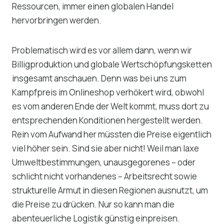
Ressourcen, immer einen globalen Handel
hervorbringen werden.
Problematisch wird es vor allem dann, wenn wir
Billigproduktion und globale Wertschöpfungsketten
insgesamt anschauen. Denn was bei uns zum
Kampfpreis im Onlineshop verhökert wird, obwohl
es vom anderen Ende der Welt kommt, muss dort zu
entsprechenden Konditionen hergestellt werden.
Rein vom Aufwand her müssten die Preise eigentlich
viel höher sein. Sind sie aber nicht! Weil man laxe
Umweltbestimmungen, unausgegorenes – oder
schlicht nicht vorhandenes – Arbeitsrecht sowie
strukturelle Armut in diesen Regionen ausnutzt, um
die Preise zu drücken. Nur so kann man die
abenteuerliche Logistik günstig einpreisen.