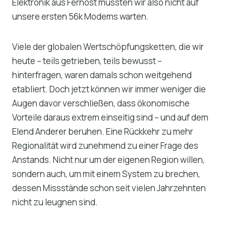
Elektronik aus Fernost mussten wir also nicht auf
unsere ersten 56k Modems warten.
Viele der globalen Wertschöpfungsketten, die wir
heute – teils getrieben, teils bewusst –
hinterfragen, waren damals schon weitgehend
etabliert. Doch jetzt können wir immer weniger die
Augen davor verschließen, dass ökonomische
Vorteile daraus extrem einseitig sind – und auf dem
Elend Anderer beruhen. Eine Rückkehr zu mehr
Regionalität wird zunehmend zu einer Frage des
Anstands. Nicht nur um der eigenen Region willen,
sondern auch, um mit einem System zu brechen,
dessen Missstände schon seit vielen Jahrzehnten
nicht zu leugnen sind.