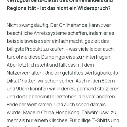
Verfügbarkeits-Diktat des Onlinehandels und
Regionalität – ist das nicht ein Widerspruch?
Nicht zwangsläufig. Der Onlinehandel kann zwar
beachtliche Anreizsysteme schaffen, indem er es
beispielsweise sehr einfach macht, gezielt das
billigste Produkt zu kaufen – was viele leider auch
tun, ohne diese Dumpingpreise zu hinterfragen.
Aber letztlich steht und fällt das mit dem
Nutzerverhalten. Und ein gefühltes „Verfügbarkeits-
Diktat“ hatten wir schon vorher. Auch in den 80ern
und 90ern konnten wir in den Supermarkt stolzieren
und dort Lebensmittel erstehen, die vom anderen
Ende der Welt kamen. Und auch schon damals
wurde „Made in China, Hong Kong, Taiwan“ usw. zu
mehr als nur einem Klischee. Für billige T-Shirts und