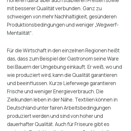
höheren dafür aber auch stabileren Preisen sowie
mit besserer Qualität verbunden. Ganz zu
schweigen von mehr Nachhaltigkeit, gesünderen
Produktionsbedingungen und weniger „Wegwerf-
Mentalität“.
Für die Wirtschaft in den einzelnen Regionen heißt
das, dass zum Beispiel der Gastronom seine Ware
bei Bauern der Umgebung einkauft. Er weiß, wo und
wie produziert wird, kann die Qualität garantieren
und beeinflussen. Kurze Lieferwege garantieren
Frische und weniger Energieverbrauch. Die
Zielkunden leben in der Nähe. Textilien können in
Deutschland unter fairen Arbeitsbedingungen
produziert werden und sind von hoher und
dauerhafter Qualität. Auch für Friseure gibt es