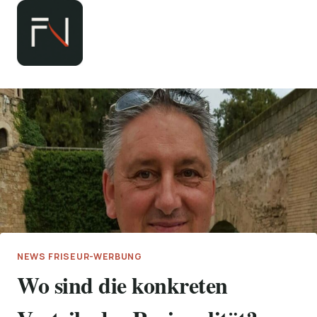
Zum
Inhalt
springen
NEWS FRISEUR-WERBUNG
Wo sind die konkreten