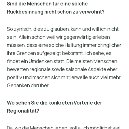
Sind die Menschen für eine solche
Rückbesinnung nicht schon zu verwöhnt?
So zynisch, dies zu glauben, kann und will ich nicht
sein. Allein schon weil wir gegenwärtig erleben
müssen, dass eine solche Haltung immer dringlicher
ihre Grenzen aufgezeigt bekommt. Ich sehe, es
findet ein Umdenken statt: Die meisten Menschen
bewerten regionale sowie saisonale Aspekte eher
positiv und machen sich mittlerweile auch viel mehr
Gedanken darüber.
Wo sehen Sie die konkreten Vorteile der
Regionalität?
Da, wo die Menschen leben, soll auch möglichst viel