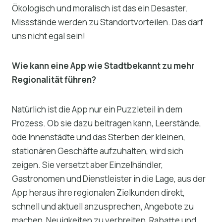
Ökologisch und moralisch ist das ein Desaster.
Missstände werden zu Standortvorteilen. Das darf
uns nicht egal sein!
Wie kann eine App wie Stadtbekannt zu mehr
Regionalität führen?
Natürlich ist die App nur ein Puzzleteil in dem
Prozess. Ob sie dazu beitragen kann, Leerstände,
öde Innenstädte und das Sterben der kleinen,
stationären Geschäfte aufzuhalten, wird sich
zeigen. Sie versetzt aber Einzelhändler,
Gastronomen und Dienstleister in die Lage, aus der
App heraus ihre regionalen Zielkunden direkt,
schnell und aktuell anzusprechen, Angebote zu
machen, Neuigkeiten zu verbreiten, Rabatte und