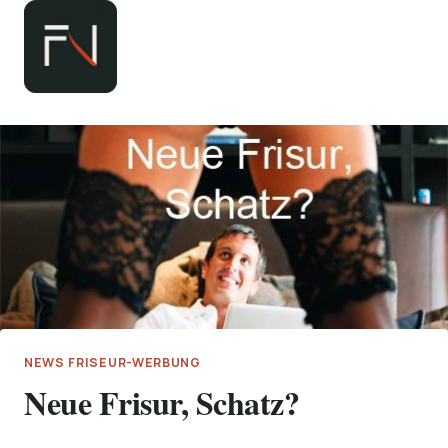
Zum
Inhalt
springen
NEWS FRISEUR-WERBUNG
Neue Frisur, Schatz?