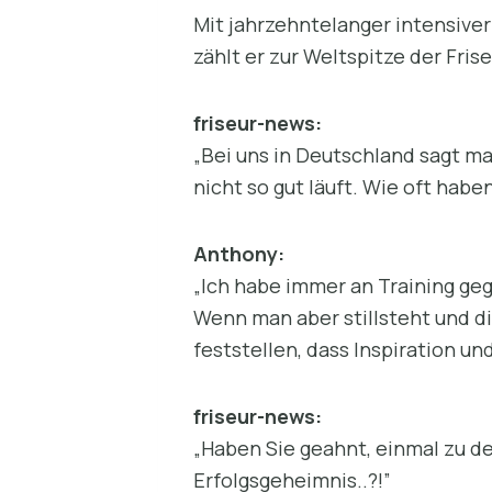
Mit jahrzehntelanger intensiver
zählt er zur Weltspitze der Fris
friseur-news:
„Bei uns in Deutschland sagt ma
nicht so gut läuft. Wie oft habe
Anthony:
„Ich habe immer an Training ge
Wenn man aber stillsteht und di
feststellen, dass Inspiration u
friseur-news:
„Haben Sie geahnt, einmal zu de
Erfolgsgeheimnis..?!”