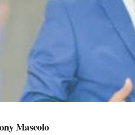
hony Mascolo