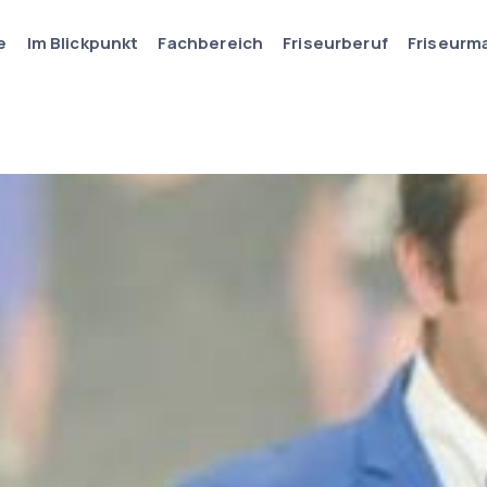
e
Im Blickpunkt
Fachbereich
Friseurberuf
Friseurm