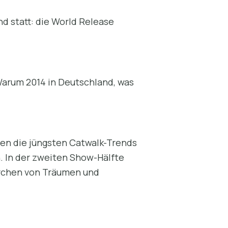
nd statt: die World Release
arum 2014 in Deutschland, was
gen die jüngsten Catwalk-Trends
. In der zweiten Show-Hälfte
ärchen von Träumen und