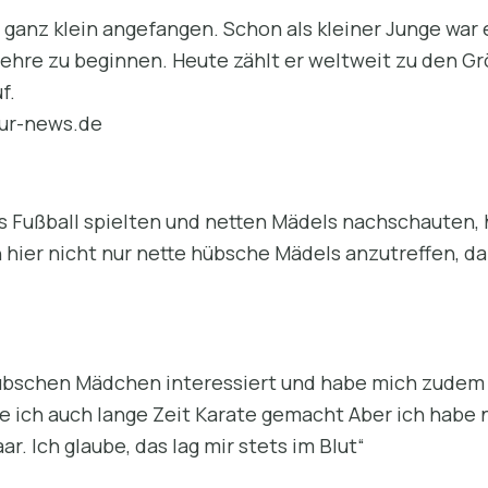
 ganz klein angefangen. Schon als kleiner Junge war 
Lehre zu beginnen. Heute zählt er weltweit zu den G
f.
eur-news.de
Fußball spielten und netten Mädels nachschauten, ha
n hier nicht nur nette hübsche Mädels anzutreffen, da
 hübschen Mädchen interessiert und habe mich zudem
e ich auch lange Zeit Karate gemacht Aber ich habe n
. Ich glaube, das lag mir stets im Blut“