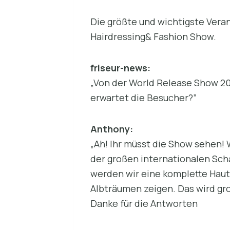
Die größte und wichtigste Veran
Hairdressing& Fashion Show.
friseur-news:
„Von der World Release Show 2
erwartet die Besucher?”
Anthony:
„Ah! Ihr müsst die Show sehen! 
der großen internationalen Sch
werden wir eine komplette Haut
Albträumen zeigen. Das wird gro
Danke für die Antworten