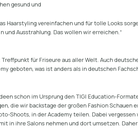
chen gesund und
 das Haarstyling vereinfachen und für tolle Looks so
n und Ausstrahlung. Das wollen wir erreichen.“
Treffpunkt für Friseure aus aller Welt. Auch deutsch
emy geboten, was ist anders als in deutschen Fachsc
 Ideen schon im Ursprung den TIGI Education-Formate
en, die wir backstage der großen Fashion Schauen er
to-Shoots, in der Academy teilen. Dabei vergessen w
 mit in ihre Salons nehmen und dort umsetzen. Daher