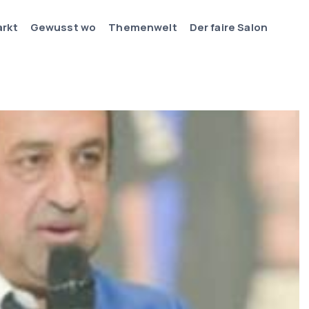
arkt
Gewusst wo
Themenwelt
Der faire Salon