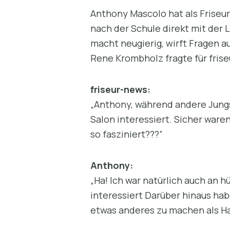
Anthony Mascolo hat als Friseur
nach der Schule direkt mit der 
macht neugierig, wirft Fragen au
Rene Krombholz fragte für fris
friseur-news:
„Anthony, während andere Jungs 
Salon interessiert. Sicher ware
so fasziniert???”
Anthony:
„Ha! Ich war natürlich auch an
interessiert Darüber hinaus hab
etwas anderes zu machen als Haar