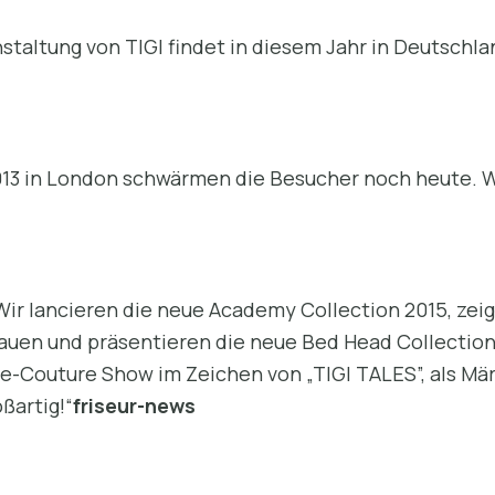
staltung von TIGI findet in diesem Jahr in Deutschla
013 in London schwärmen die Besucher noch heute. W
Wir lancieren die neue Academy Collection 2015, zei
auen und präsentieren die neue Bed Head Collection
e-Couture Show im Zeichen von „TIGI TALES”, als M
ßartig!“
friseur-news