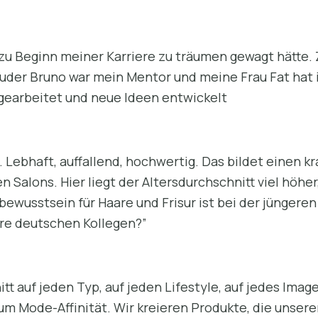
h zu Beginn meiner Karriere zu träumen gewagt hätte.
uder Bruno war mein Mentor und meine Frau Fat hat
gearbeitet und neue Ideen entwickelt
e. Lebhaft, auffallend, hochwertig. Das bildet einen 
 Salons. Hier liegt der Altersdurchschnitt viel höher
bewusstsein für Haare und Frisur ist bei der jünger
re deutschen Kollegen?”
nitt auf jeden Typ, auf jeden Lifestyle, auf jedes Im
 um Mode-Affinität. Wir kreieren Produkte, die unsere