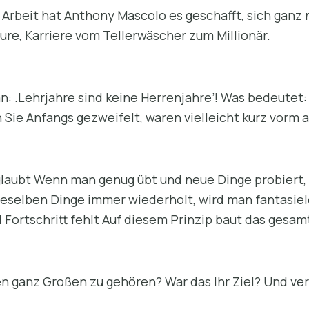
 Arbeit hat Anthony Mascolo es geschafft, sich ganz
eure, Karriere vom Tellerwäscher zum Millionär.
n: .Lehrjahre sind keine Herrenjahre’! Was bedeutet
n Sie Anfangs gezweifelt, waren vielleicht kurz vorm 
glaubt Wenn man genug übt und neue Dinge probiert, 
eselben Dinge immer wiederholt, wird man fantasielo
nd Fortschritt fehlt Auf diesem Prinzip baut das gesa
n ganz Großen zu gehören? War das Ihr Ziel? Und ver