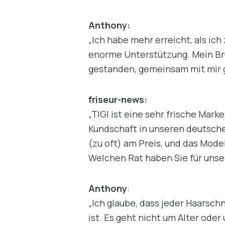
Anthony:
„Ich habe mehr erreicht, als ic
enorme Unterstützung. Mein Br
gestanden, gemeinsam mit mir 
friseur-news:
„TIGI ist eine sehr frische Mark
Kundschaft in unseren deutschen
(zu oft) am Preis, und das Mode
Welchen Rat haben Sie für unse
Anthony
:
„Ich glaube, dass jeder Haarsch
ist. Es geht nicht um Alter oder