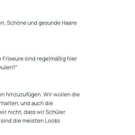
rgen. Schöne und gesunde Haare
e Friseure sind regelmäßig hier
hulen?”
n hinzuzufügen. Wir wollen die
halten, und auch die
ir nicht, dass wir Schüler
 sind die meisten Looks