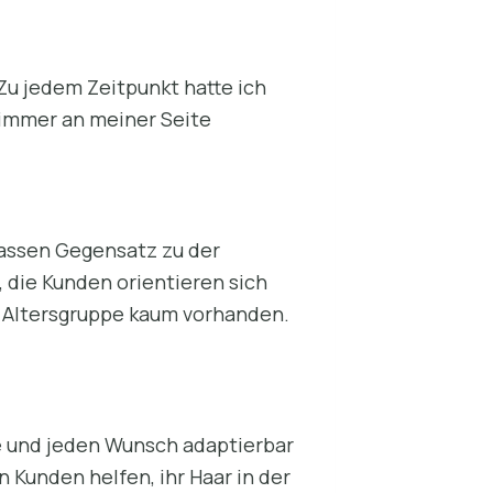
 Zu jedem Zeitpunkt hatte ich
 immer an meiner Seite
krassen Gegensatz zu der
, die Kunden orientieren sich
en Altersgruppe kaum vorhanden.
age und jeden Wunsch adaptierbar
n Kunden helfen, ihr Haar in der