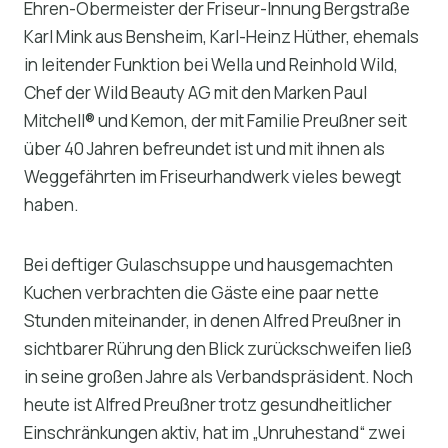
Ehren-Obermeister der Friseur-Innung Bergstraße
Karl Mink aus Bensheim, Karl-Heinz Hüther, ehemals
in leitender Funktion bei Wella und Reinhold Wild,
Chef der Wild Beauty AG mit den Marken Paul
Mitchell® und Kemon, der mit Familie Preußner seit
über 40 Jahren befreundet ist und mit ihnen als
Weggefährten im Friseurhandwerk vieles bewegt
haben.
Bei deftiger Gulaschsuppe und hausgemachten
Kuchen verbrachten die Gäste eine paar nette
Stunden miteinander, in denen Alfred Preußner in
sichtbarer Rührung den Blick zurückschweifen ließ
in seine großen Jahre als Verbandspräsident. Noch
heute ist Alfred Preußner trotz gesundheitlicher
Einschränkungen aktiv, hat im „Unruhestand“ zwei