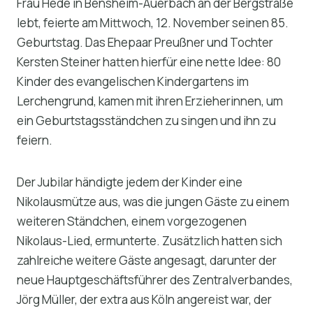
Frau Hede in Bensheim-Auerbach an der Bergstraße
lebt, feierte am Mittwoch, 12. November seinen 85.
Geburtstag. Das Ehepaar Preußner und Tochter
Kersten Steiner hatten hierfür eine nette Idee: 80
Kinder des evangelischen Kindergartens im
Lerchengrund, kamen mit ihren Erzieherinnen, um
ein Geburtstagsständchen zu singen und ihn zu
feiern.
Der Jubilar händigte jedem der Kinder eine
Nikolausmütze aus, was die jungen Gäste zu einem
weiteren Ständchen, einem vorgezogenen
Nikolaus-Lied, ermunterte. Zusätzlich hatten sich
zahlreiche weitere Gäste angesagt, darunter der
neue Hauptgeschäftsführer des Zentralverbandes,
Jörg Müller, der extra aus Köln angereist war, der