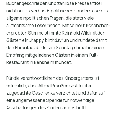
Bücher geschrieben und zahllose Presseartikel,
nicht nur zu verbandspolitischen sondern auch zu
allgemeinpolitischen Fragen, die stets viele
aufmerksame Leser finden. Mit seiner Kirchenchor-
erprobten Stimme stimmte Reinhold Wild mit den
Gästen ein „happy birthday“ an und rundete damit
den Ehrentag ab, der am Sonntag darauf in einen
Empfang mit geladenen Gästen in einem Kult-
Restaurant in Bensheim mündet.
Für die Verantwortlichen des Kindergartens ist
erfreulich, dass Alfred Preußner auf für ihm
zugedachte Geschenke verzichtet und dafür auf
eine angemessene Spende für notwendige
Anschaffungen des Kindergartens hofft.