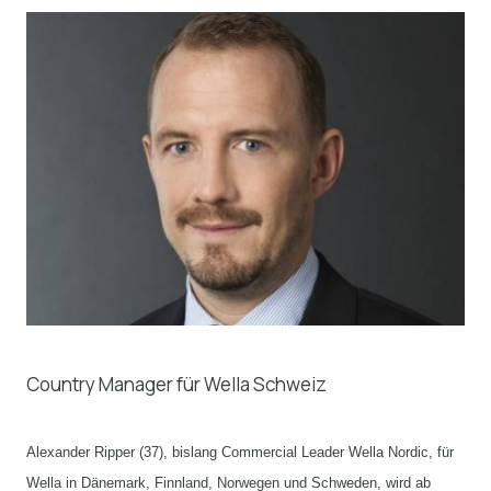
Country Manager für Wella Schweiz
Alexander Ripper (37), bislang Commercial Leader Wella Nordic, für
Wella in Dänemark, Finnland, Norwegen und Schweden, wird ab