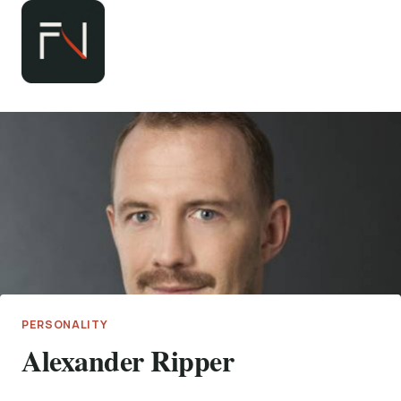
Zum
Inhalt
springen
PERSONALITY
Alexander Ripper