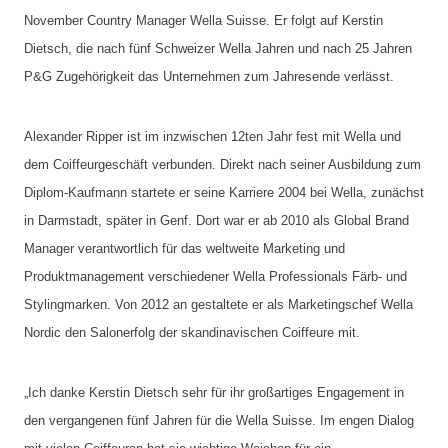
November Country Manager Wella Suisse. Er folgt auf Kerstin
Dietsch, die nach fünf Schweizer Wella Jahren und nach 25 Jahren
P&G Zugehörigkeit das Unternehmen zum Jahresende verlässt.
Alexander Ripper ist im inzwischen 12ten Jahr fest mit Wella und
dem Coiffeurgeschäft verbunden. Direkt nach seiner Ausbildung zum
Diplom-Kaufmann startete er seine Karriere 2004 bei Wella, zunächst
in Darmstadt, später in Genf. Dort war er ab 2010 als Global Brand
Manager verantwortlich für das weltweite Marketing und
Produktmanagement verschiedener Wella Professionals Färb- und
Stylingmarken. Von 2012 an gestaltete er als Marketingschef Wella
Nordic den Salonerfolg der skandinavischen Coiffeure mit.
„Ich danke Kerstin Dietsch sehr für ihr großartiges Engagement in
den vergangenen fünf Jahren für die Wella Suisse. Im engen Dialog