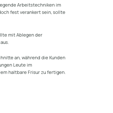
legende Arbeitstechniken im
ch fest verankert sein, sollte
llte mit Ablegen der
 aus.
chnitte an, während die Kunden
jungen Leute im
em haltbare Frisur zu fertigen.