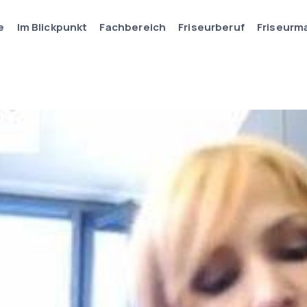
e
Im Blickpunkt
Fachbereich
Friseurberuf
Friseurm