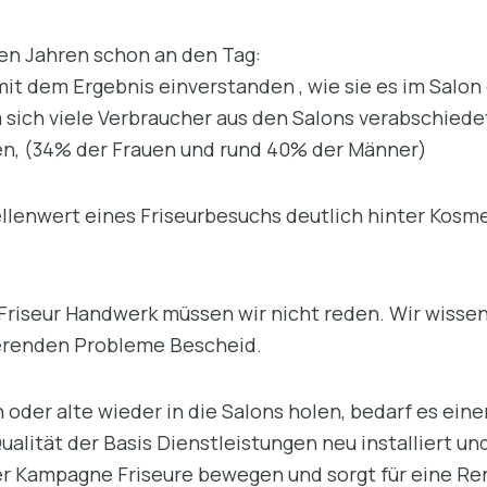
en Jahren schon an den Tag:
it dem Ergebnis einverstanden , wie sie es im Salon 
 sich viele Verbraucher aus den Salons verabschiede
en, (34% der Frauen und rund 40% der Männer)
ellenwert eines Friseurbesuchs deutlich hinter Kosme
 Friseur Handwerk müssen wir nicht reden. Wir wissen
ierenden Probleme Bescheid.
 oder alte wieder in die Salons holen, bedarf es ei
Qualität der Basis Dienstleistungen neu installiert 
der Kampagne Friseure bewegen und sorgt für eine Re