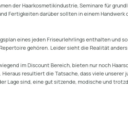
men der Haarkosmetikindustrie, Seminare für grund
nd Fertigkeiten darüber sollten in einem Handwerk do
ngsplan eines jeden Friseurlehrlings enthalten und so
epertoire gehören. Leider sieht die Realität anders
wiegend im Discount Bereich, bieten nur noch Haars
 Hieraus resultiert die Tatsache, dass viele unserer 
er Lage sind, eine gut sitzende, modische und trotzd