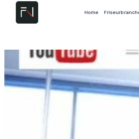
Zum
Home
Friseurbranch
Inhalt
springen