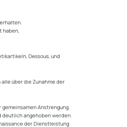
erhalten.
t haben,
tikartikeln, Dessous, und
 alle über die Zunahme der
ner gemeinsamen Anstrengung.
und deutlich angehoben werden.
naissance der Dienstleistung