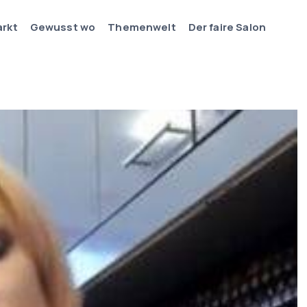
arkt
Gewusst wo
Themenwelt
Der faire Salon