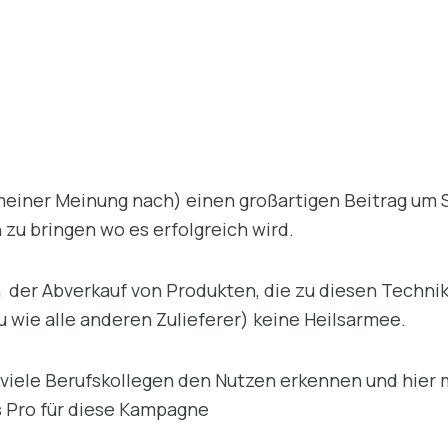
(meiner Meinung nach) einen großartigen Beitrag um 
zu bringen wo es erfolgreich wird.
 der Abverkauf von Produkten, die zu diesen Techn
u wie alle anderen Zulieferer) keine Heilsarmee.
 viele Berufskollegen den Nutzen erkennen und hier 
s Pro für diese Kampagne