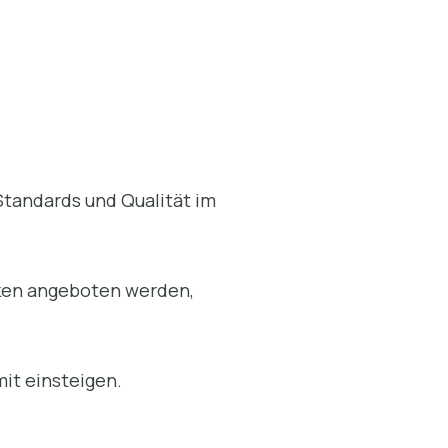
Standards und Qualität im
iken angeboten werden,
mit einsteigen.