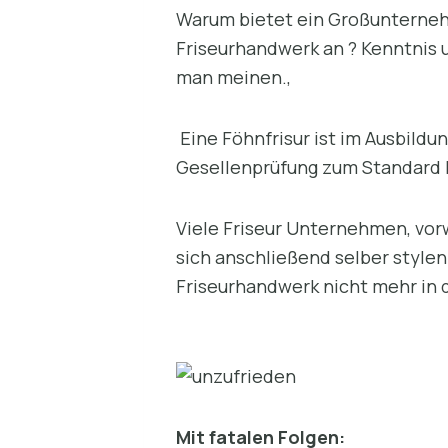
Warum bietet ein Großunterneh
Friseurhandwerk an ? Kenntnis u
man meinen.,
Eine Föhnfrisur ist im Ausbildu
Gesellenprüfung zum Standard R
Viele Friseur Unternehmen, vor
sich anschließend selber stylen.
Friseurhandwerk nicht mehr in d
Mit fatalen Folgen: