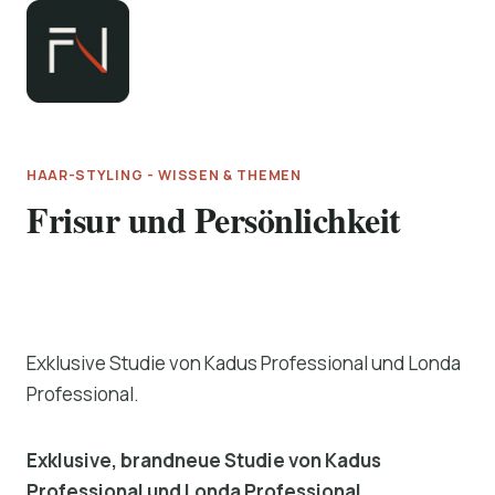
Zum
Inhalt
springen
HAAR-STYLING - WISSEN & THEMEN
Frisur und Persönlichkeit
Exklusive Studie von Kadus Professional und Londa
Professional.
Exklusive, brandneue Studie von Kadus
Professional und Londa Professional.