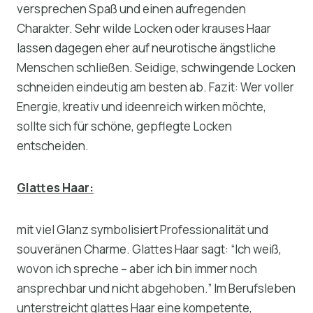
versprechen Spaß und einen aufregenden
Charakter. Sehr wilde Locken oder krauses Haar
lassen dagegen eher auf neurotische ängstliche
Menschen schließen. Seidige, schwingende Locken
schneiden eindeutig am besten ab. Fazit: Wer voller
Energie, kreativ und ideenreich wirken möchte,
sollte sich für schöne, gepflegte Locken
entscheiden.
Glattes Haar:
mit viel Glanz symbolisiert Professionalität und
souveränen Charme. Glattes Haar sagt: “Ich weiß,
wovon ich spreche – aber ich bin immer noch
ansprechbar und nicht abgehoben.” Im Berufsleben
unterstreicht glattes Haar eine kompetente,