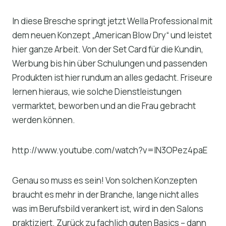
In diese Bresche springt jetzt Wella Professional mit
dem neuen Konzept „American Blow Dry“ und leistet
hier ganze Arbeit. Von der Set Card für die Kundin,
Werbung bis hin über Schulungen und passenden
Produkten ist hier rundum an alles gedacht. Friseure
lernen hieraus, wie solche Dienstleistungen
vermarktet, beworben und an die Frau gebracht
werden können.
http://www.youtube.com/watch?v=IN3OPez4paE
Genau so muss es sein! Von solchen Konzepten
braucht es mehr in der Branche, lange nicht alles
was im Berufsbild verankert ist, wird in den Salons
praktiziert. Zurück zu fachlich guten Basics – dann