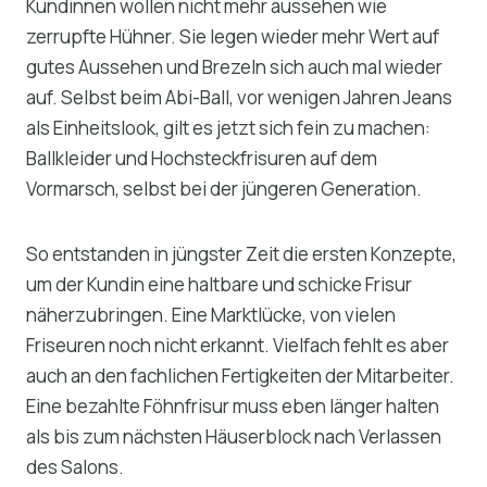
Kundinnen wollen nicht mehr aussehen wie
zerrupfte Hühner. Sie legen wieder mehr Wert auf
gutes Aussehen und Brezeln sich auch mal wieder
auf. Selbst beim Abi-Ball, vor wenigen Jahren Jeans
als Einheitslook, gilt es jetzt sich fein zu machen:
Ballkleider und Hochsteckfrisuren auf dem
Vormarsch, selbst bei der jüngeren Generation.
So entstanden in jüngster Zeit die ersten Konzepte,
um der Kundin eine haltbare und schicke Frisur
näherzubringen. Eine Marktlücke, von vielen
Friseuren noch nicht erkannt. Vielfach fehlt es aber
auch an den fachlichen Fertigkeiten der Mitarbeiter.
Eine bezahlte Föhnfrisur muss eben länger halten
als bis zum nächsten Häuserblock nach Verlassen
des Salons.