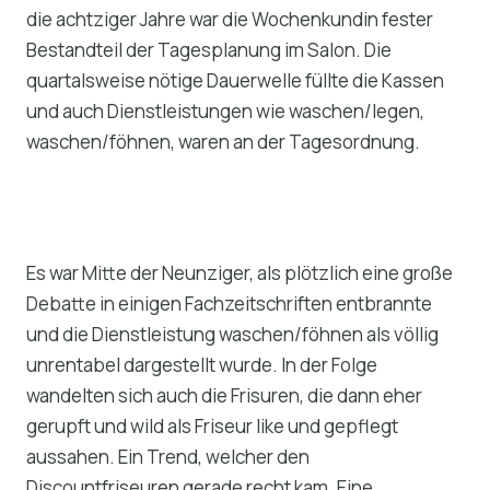
die achtziger Jahre war die Wochenkundin fester
Bestandteil der Tagesplanung im Salon. Die
quartalsweise nötige Dauerwelle füllte die Kassen
und auch Dienstleistungen wie waschen/legen,
waschen/föhnen, waren an der Tagesordnung.
Es war Mitte der Neunziger, als plötzlich eine große
Debatte in einigen Fachzeitschriften entbrannte
und die Dienstleistung waschen/föhnen als völlig
unrentabel dargestellt wurde. In der Folge
wandelten sich auch die Frisuren, die dann eher
gerupft und wild als Friseur like und gepflegt
aussahen. Ein Trend, welcher den
Discountfriseuren gerade recht kam. Eine