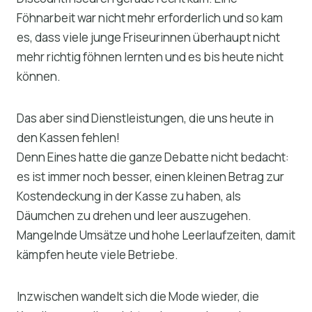
Föhnarbeit war nicht mehr erforderlich und so kam
es, dass viele junge Friseurinnen überhaupt nicht
mehr richtig föhnen lernten und es bis heute nicht
können.
Das aber sind Dienstleistungen, die uns heute in
den Kassen fehlen!
Denn Eines hatte die ganze Debatte nicht bedacht:
es ist immer noch besser, einen kleinen Betrag zur
Kostendeckung in der Kasse zu haben, als
Däumchen zu drehen und leer auszugehen.
Mangelnde Umsätze und hohe Leerlaufzeiten, damit
kämpfen heute viele Betriebe.
Inzwischen wandelt sich die Mode wieder, die