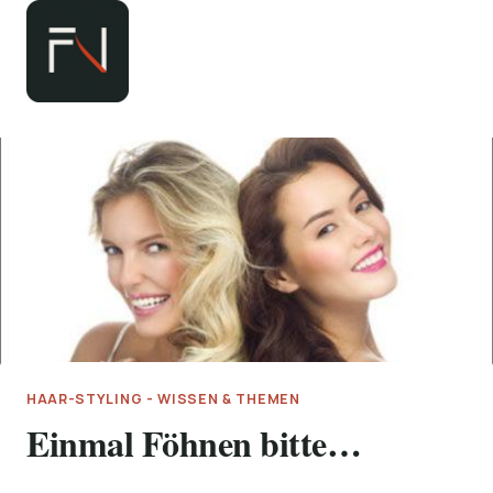
Zum
Inhalt
springen
HAAR-STYLING - WISSEN & THEMEN
Einmal Föhnen bitte…