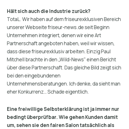
Hält sich auch die Industrie zurück?
TotaL. Wir haben auf dem friseurexklusiven Bereich
unserer Webseite friseur-news.de seit Beginn
Unternehmen integriert, denen wir eine Art
Partnerschaft angeboten haben, weil wir wissen,
dass diese friseurexklusiv arbeiten. Einzig Paul
Mitchell brachte in den „Wild-News" einen Bericht
über diese Partnerschaft. Das gleiche Bild zeigt sich
bei den eingebundenen
Unternehmensberatungen. Ich denke, da sieht man
eher Konkurrenz… Schade eigentlich.
Eine freiwillige Selbsterklärung ist ja immer nur
bedingt überprüfbar. Wie gehen Kunden damit
um, sehen sie den fairen Salon tatsächlich als