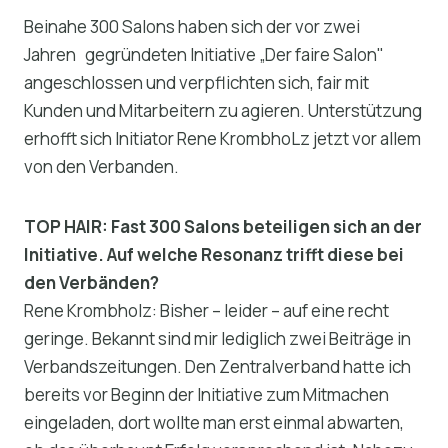
Beinahe 300 Salons haben sich der vor zwei
Jahren gegründeten Initiative „Der faire Salon"
angeschlossen und verpflichten sich, fair mit
Kunden und Mitarbeitern zu agieren. Unterstützung
erhofft sich Initiator Rene KrombhoLz jetzt vor allem
von den Verbanden.
TOP HAIR: Fast 300 Salons beteiligen sich an der
Initiative. Auf welche Resonanz trifft diese bei
den Verbänden?
Rene Krombholz: Bisher – leider – auf eine recht
geringe. Bekannt sind mir lediglich zwei Beiträge in
Verbandszeitungen. Den Zentralverband hatte ich
bereits vor Beginn der Initiative zum Mitmachen
eingeladen, dort wollte man erst einmal abwarten,