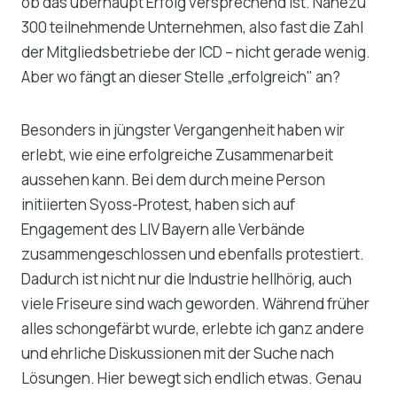
ob das überhaupt Erfolg versprechend ist. Nahezu
300 teilnehmende Unternehmen, also fast die Zahl
der Mitgliedsbetriebe der ICD – nicht gerade wenig.
Aber wo fängt an dieser Stelle „erfolgreich" an?
Besonders in jüngster Vergangenheit haben wir
erlebt, wie eine erfolgreiche Zusammenarbeit
aussehen kann. Bei dem durch meine Person
initiierten Syoss-Protest, haben sich auf
Engagement des LIV Bayern alle Verbände
zusammengeschlossen und ebenfalls protestiert.
Dadurch ist nicht nur die Industrie hellhörig, auch
viele Friseure sind wach geworden. Während früher
alles schongefärbt wurde, erlebte ich ganz andere
und ehrliche Diskussionen mit der Suche nach
Lösungen. Hier bewegt sich endlich etwas. Genau