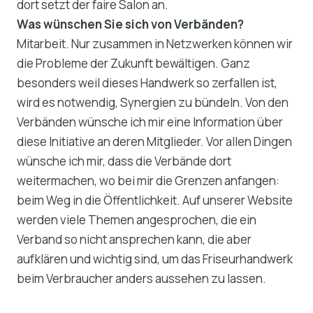
dort setzt der faire Salon an.
Was wünschen Sie sich von Verbänden?
Mitarbeit. Nur zusammen in Netzwerken können wir
die Probleme der Zukunft bewältigen. Ganz
besonders weil dieses Handwerk so zerfallen ist,
wird es notwendig, Synergien zu bündeln. Von den
Verbänden wünsche ich mir eine Information über
diese Initiative an deren Mitglieder. Vor allen Dingen
wünsche ich mir, dass die Verbände dort
weitermachen, wo bei mir die Grenzen anfangen:
beim Weg in die Öffentlichkeit. Auf unserer Website
werden viele Themen angesprochen, die ein
Verband so nicht ansprechen kann, die aber
aufklären und wichtig sind, um das Friseurhandwerk
beim Verbraucher anders aussehen zu lassen.