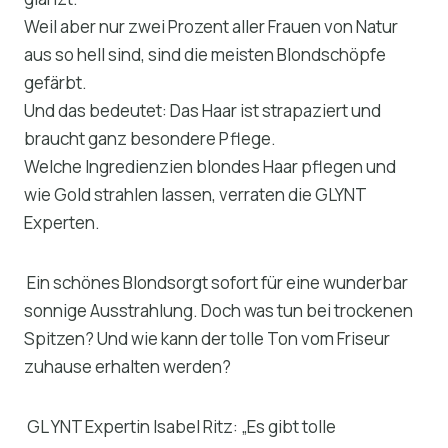
Weil aber nur zwei Prozent aller Frauen von Natur
aus so hell sind, sind die meisten Blondschöpfe
gefärbt.
Und das bedeutet: Das Haar ist strapaziert und
braucht ganz besondere Pflege.
Welche Ingredienzien blondes Haar pflegen und
wie Gold strahlen lassen, verraten die GLYNT
Experten.
Ein schönes Blondsorgt sofort für eine wunderbar
sonnige Ausstrahlung. Doch was tun bei trockenen
Spitzen? Und wie kann der tolle Ton vom Friseur
zuhause erhalten werden?
GL YNT Expertin Isabel Ritz: „Es gibt tolle