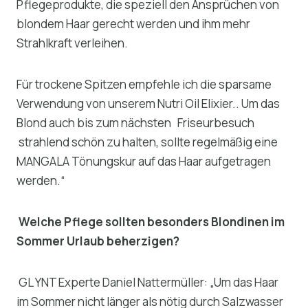
Pflegeprodukte, die speziell den Ansprüchen von
blondem Haar gerecht werden und ihm mehr
Strahlkraft verleihen.
Für trockene Spitzen empfehle ich die sparsame
Verwendung von unserem Nutri Oil Elixier.. Um das
Blond auch bis zum nächsten Friseurbesuch
strahlend schön zu halten, sollte regelmäßig eine
MANGALA Tönungskur auf das Haar aufgetragen
werden.“
Welche Pflege sollten besonders Blondinen im
Sommer Urlaub beherzigen?
GL YNT Experte Daniel Nattermüller: „Um das Haar
im Sommer nicht länger als nötig durch Salzwasser