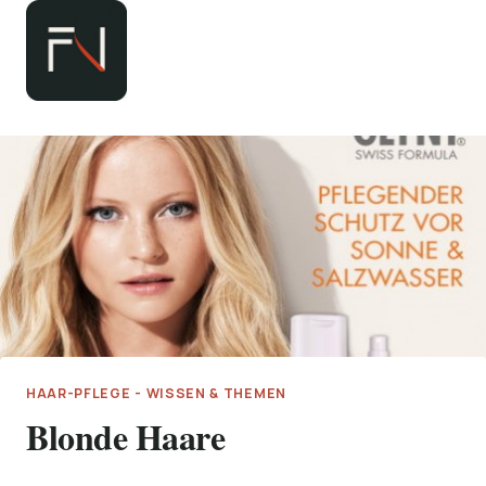
Zum
Inhalt
springen
HAAR-PFLEGE - WISSEN & THEMEN
Blonde Haare