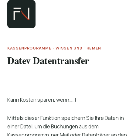
Zum
Inhalt
springen
KASSENPROGRAMME - WISSEN UND THEMEN
Datev Datentransfer
Kann Kosten sparen, wenn…. !
Mittels dieser Funktion speichern Sie Ihre Daten in
einer Datei, um die Buchungen aus dem
Kassenprogramm per Mail oder Datenträger an den