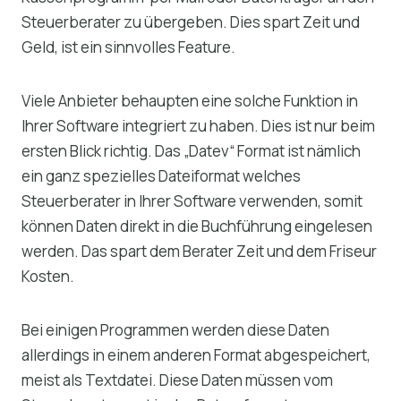
Steuerberater zu übergeben. Dies spart Zeit und
Geld, ist ein sinnvolles Feature.
Viele Anbieter behaupten eine solche Funktion in
Ihrer Software integriert zu haben. Dies ist nur beim
ersten Blick richtig. Das „Datev“ Format ist nämlich
ein ganz spezielles Dateiformat welches
Steuerberater in Ihrer Software verwenden, somit
können Daten direkt in die Buchführung eingelesen
werden. Das spart dem Berater Zeit und dem Friseur
Kosten.
Bei einigen Programmen werden diese Daten
allerdings in einem anderen Format abgespeichert,
meist als Textdatei. Diese Daten müssen vom