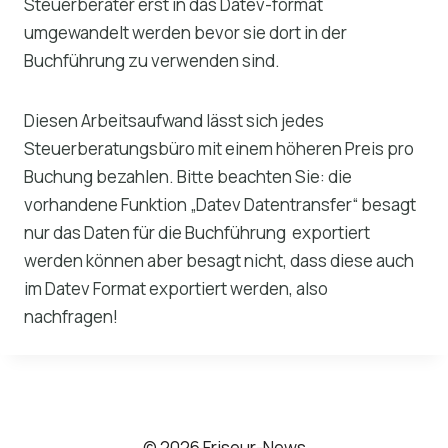
Steuerberater erst in das Datev-format
umgewandelt werden bevor sie dort in der
Buchführung zu verwenden sind.
Diesen Arbeitsaufwand lässt sich jedes
Steuerberatungsbüro mit einem höheren Preis pro
Buchung bezahlen. Bitte beachten Sie: die
vorhandene Funktion „Datev Datentransfer“ besagt
nur das Daten für die Buchführung exportiert
werden können aber besagt nicht, dass diese auch
im Datev Format exportiert werden, also
nachfragen!
© 2026 Friseur-News