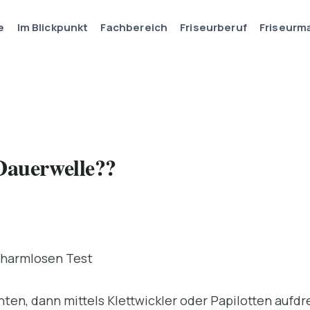
e
Im Blickpunkt
Fachbereich
Friseurberuf
Friseurm
 Dauerwelle??
 harmlosen Test
hten, dann mittels Klettwickler oder Papilotten auf