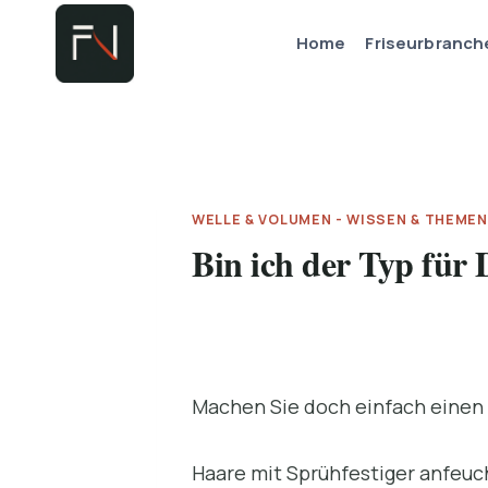
Zum
Home
Friseurbranch
Inhalt
springen
WELLE & VOLUMEN - WISSEN & THEMEN
Bin ich der Typ für
Machen Sie doch einfach einen
Haare mit Sprühfestiger anfeuc