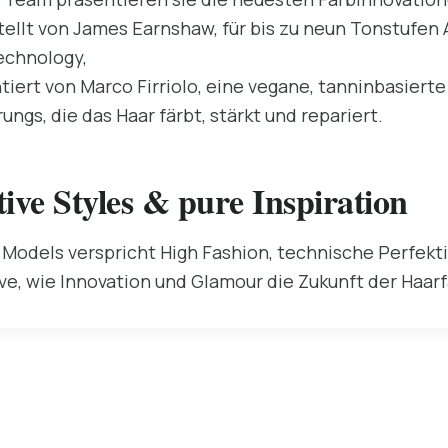
stellt von James Earnshaw, für bis zu neun Tonstufe
echnology,
ntiert von Marco Firriolo, eine vegane, tanninbasierte
ungs, die das Haar färbt, stärkt und repariert.
ive Styles & pure Inspiration
 Models verspricht High Fashion, technische Perfekt
ve, wie Innovation und Glamour die Zukunft der Haarf