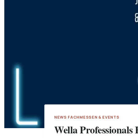
NEWS FACHMESSEN & EVENTS
Wella Professionals