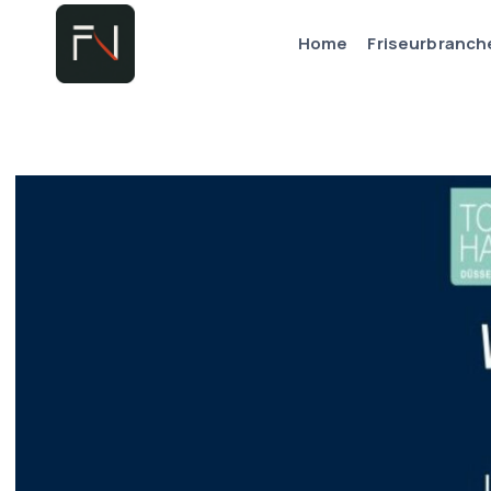
Zum
Home
Friseurbranch
Inhalt
springen