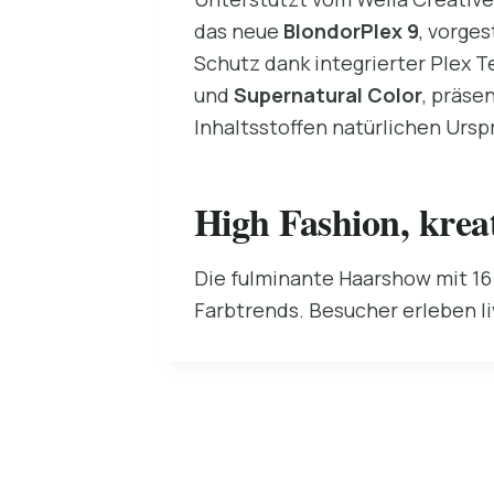
das neue
BlondorPlex 9
, vorge
Schutz dank integrierter Plex T
und
Supernatural Color
, präse
Inhaltsstoffen natürlichen Urspr
High Fashion, kreat
Die fulminante Haarshow mit 16
Farbtrends. Besucher erleben li