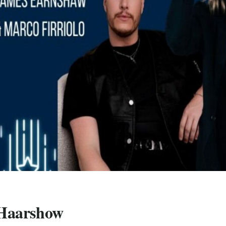
 Haarshow