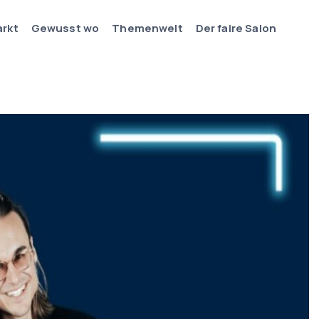
arkt
Gewusst wo
Themenwelt
Der faire Salon