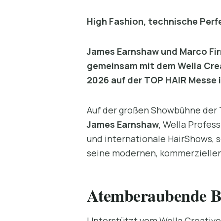
High Fashion, technische Perf
James Earnshaw und Marco Firr
gemeinsam mit dem Wella Crea
2026 auf der TOP HAIR Messe i
Auf der großen Showbühne der 
James Earnshaw
, Wella Profes
und internationale HairShows, 
seine modernen, kommerziellen 
Atemberaubende Blo
Unterstützt vom Wella Creative