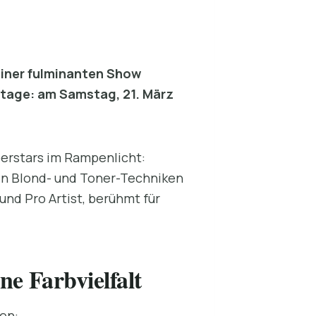
einer fulminanten Show
tage: am Samstag, 21. März
erstars im Rampenlicht:
ven Blond- und Toner-Techniken
und Pro Artist, berühmt für
e Farbvielfalt
en: