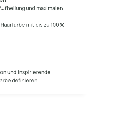
n Aufhellung und maximalen
 Haarfarbe mit bis zu 100 %
ion und inspirierende
arbe definieren.