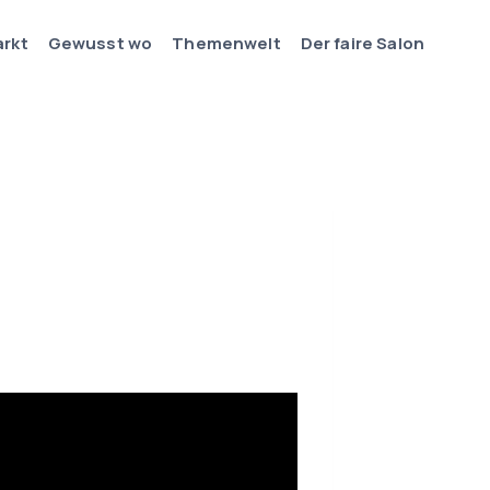
arkt
Gewusst wo
Themenwelt
Der faire Salon