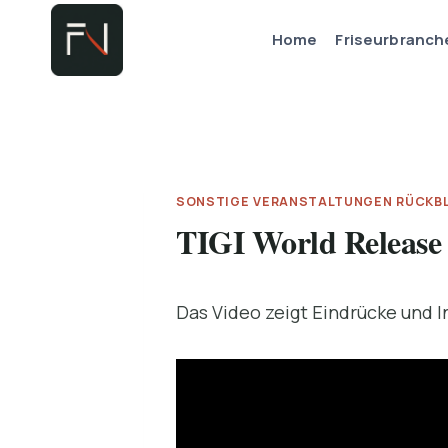
Zum
Home
Friseurbranch
Inhalt
springen
SONSTIGE VERANSTALTUNGEN RÜCKB
TIGI World Release
Das Video zeigt Eindrücke und I