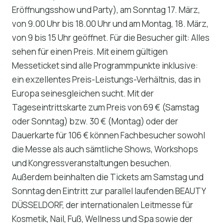
Eröffnungsshow und Party), am Sonntag 17. März,
von 9.00 Uhr bis 18.00 Uhr und am Montag, 18. März,
von 9 bis 15 Uhr geöffnet. Für die Besucher gilt: Alles
sehen für einen Preis. Mit einem gültigen
Messeticket sind alle Programmpunkte inklusive:
ein exzellentes Preis-Leistungs-Verhältnis, das in
Europa seinesgleichen sucht. Mit der
Tageseintrittskarte zum Preis von 69 € (Samstag
oder Sonntag) bzw. 30 € (Montag) oder der
Dauerkarte für 106 € können Fachbesucher sowohl
die Messe als auch sämtliche Shows, Workshops
und Kongressveranstaltungen besuchen.
Außerdem beinhalten die Tickets am Samstag und
Sonntag den Eintritt zur parallel laufenden BEAUTY
DÜSSELDORF, der internationalen Leitmesse für
Kosmetik, Nail, Fuß, Wellness und Spa sowie der