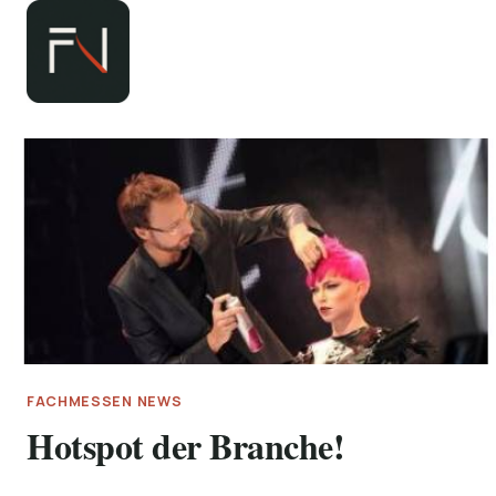
Zum
Inhalt
springen
FACHMESSEN NEWS
Hotspot der Branche!