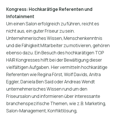
Kongress: Hochkarätige Referenten und
Infotainment
Um einen Salon erfolgreich zu führen, reicht es
nicht aus, ein guter Friseur zu sein.
Unternehmerisches Wissen, Menschenkenntnis
und die Fähigkeit Mitarbeiter zu motivieren, gehören
ebenso dazu. Ein Besuch des hochkarätigen TOP
HAIR Kongresses hilft bei der Bewältigung dieser
vielfältigen Aufgaben. Hier vermitteln hochkarätige
Referenten wie Regina Först, Wolf Davids, Anitra
Eggler, Daniela Ben Said oder Andreas Wendt
unternehmerisches Wissen rund um den
Friseursalon und informieren über interessante
branchenspezifische Themen, wie z.B. Marketing,
Salon-Management, Konfliktlösung,