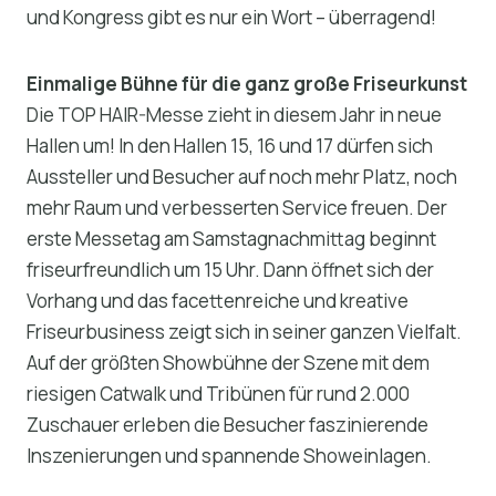
und Kongress gibt es nur ein Wort – überragend!
Einmalige Bühne für die ganz große Friseurkunst
Die TOP HAIR-Messe zieht in diesem Jahr in neue
Hallen um! In den Hallen 15, 16 und 17 dürfen sich
Aussteller und Besucher auf noch mehr Platz, noch
mehr Raum und verbesserten Service freuen. Der
erste Messetag am Samstagnachmittag beginnt
friseurfreundlich um 15 Uhr. Dann öffnet sich der
Vorhang und das facettenreiche und kreative
Friseurbusiness zeigt sich in seiner ganzen Vielfalt.
Auf der größten Showbühne der Szene mit dem
riesigen Catwalk und Tribünen für rund 2.000
Zuschauer erleben die Besucher faszinierende
Inszenierungen und spannende Showeinlagen.