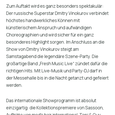
Zum Auftakt wird es ganz besonders spektakulär:
Der russische Superstar Dmitry Vinokurov verbindet
höchstes handwerkliches Können mit
künstlerischem Anspruch und aufwändigen
Choreographien und wird sicher für ein ganz
besonderes Highlight sorgen. Im Anschluss an die
Show von Dmitry Vinokurov steigt am
Samstagabend die legendäre Szene-Party. Die
großartige Band „Fresh Music Live“ zündet dafür die
richtigen Hits. Mit Live-Musik und Party-DJ darf in
der Messehalle bis in die Nacht getanzt und gefeiert
werden.
Das internationale Showprogramm ist absolut
einzigartig: die Kollektionspremiere von Sassoon,
Auftritte von mod’s hair international, Toni & Guy,