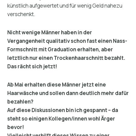
künstlich aufgewertet und für wenig Geld nahezu
verschenkt.
Nicht wenige Männer haben in der
Vergangenheit qualitativ schon fast einen Nass-
Formschnitt mit Graduation erhalten, aber
letztlich nur einen Trockenhaarschnitt bezahlt.
Das rächt sich jetzt!
Ab Mai erhalten diese Männer jetzt eine
Haarwäsche und sollen dann deutlich mehr dafür
bezahlen?
Auf diese Diskussionen bin ich gespannt – da
steht so einigen Kollegen/innen wohl Ärger
bevor!
Vielleicht verhilft dieses Wissen zu einer