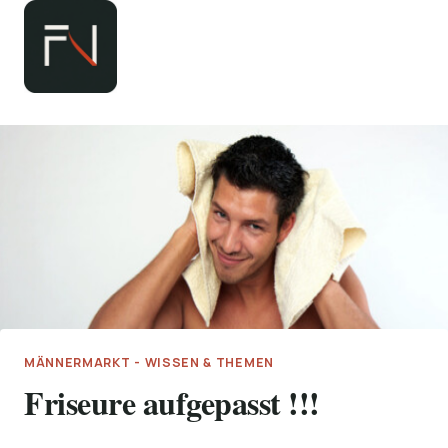
Zum
Inhalt
springen
MÄNNERMARKT - WISSEN & THEMEN
Friseure aufgepasst !!!