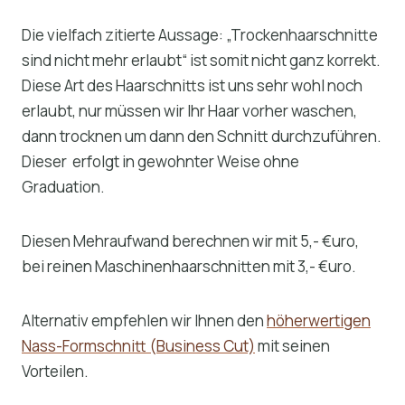
Die vielfach zitierte Aussage: „Trockenhaarschnitte
sind nicht mehr erlaubt“ ist somit nicht ganz korrekt.
Diese Art des Haarschnitts ist uns sehr wohl noch
erlaubt, nur müssen wir Ihr Haar vorher waschen,
dann trocknen um dann den Schnitt durchzuführen.
Dieser erfolgt in gewohnter Weise ohne
Graduation.
Diesen Mehraufwand berechnen wir mit 5,- €uro,
bei reinen Maschinenhaarschnitten mit 3,- €uro.
Alternativ empfehlen wir Ihnen den
höherwertigen
Nass-Formschnitt (Business Cut)
mit seinen
Vorteilen.