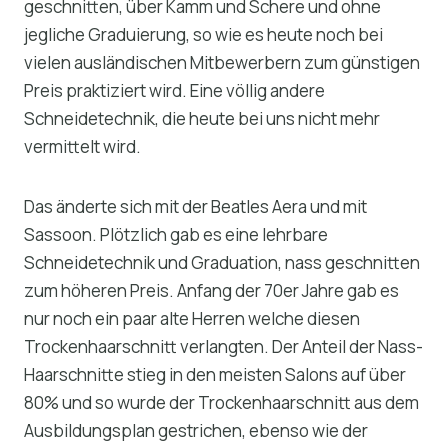
geschnitten, über Kamm und Schere und ohne
jegliche Graduierung, so wie es heute noch bei
vielen ausländischen Mitbewerbern zum günstigen
Preis praktiziert wird. Eine völlig andere
Schneidetechnik, die heute bei uns nicht mehr
vermittelt wird.
Das änderte sich mit der Beatles Aera und mit
Sassoon. Plötzlich gab es eine lehrbare
Schneidetechnik und Graduation, nass geschnitten
zum höheren Preis. Anfang der 70er Jahre gab es
nur noch ein paar alte Herren welche diesen
Trockenhaarschnitt verlangten. Der Anteil der Nass-
Haarschnitte stieg in den meisten Salons auf über
80% und so wurde der Trockenhaarschnitt aus dem
Ausbildungsplan gestrichen, ebenso wie der