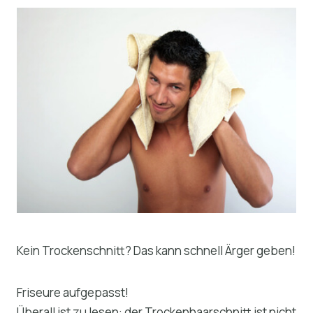
Kein Trockenschnitt? Das kann schnell Ärger geben!
Friseure aufgepasst!
Überall ist zu lesen: der Trockenhaarschnitt ist nicht