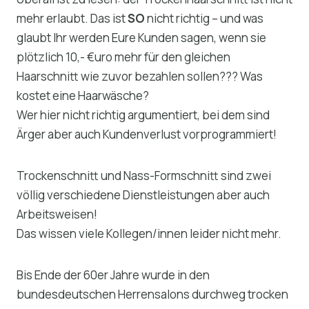
mehr erlaubt. Das ist
SO
nicht richtig – und was
glaubt Ihr werden Eure Kunden sagen, wenn sie
plötzlich 10,- €uro mehr für den gleichen
Haarschnitt wie zuvor bezahlen sollen??? Was
kostet eine Haarwäsche?
Wer hier nicht richtig argumentiert, bei dem sind
Ärger aber auch Kundenverlust vorprogrammiert!
Trockenschnitt und Nass-Formschnitt sind zwei
völlig verschiedene Dienstleistungen aber auch
Arbeitsweisen!
Das wissen viele Kollegen/innen leider nicht mehr.
Bis Ende der 60er Jahre wurde in den
bundesdeutschen Herrensalons durchweg trocken