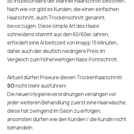
ist insbesondere der Männer Haarschnitt betroffen.
Nach wie vor gibt es Kunden, die einen einfachen
Haarschnitt, auch Trockenschnitt genannt,
bevorzugen. Diese simple Art des Haare
schneidens stammt aus den 60/60er Jahren,
erfordert eine Arbeitszeit von knapp 15 Minuten,
daher auch der deutlich niedrigere Preis im
Vergleich zum höherwertigen Nass-Formschnitt.
Aktuell dürfen Friseure diesen Trockenhaarschnitt
SO
nicht mehr ausführen!
Die neuen Hygieneverordnungen verlangen vor
jeder weiteren Behandlung zuerst eine Haarwäsche,
diese hat zwingend im Salon zu erfolgen,
ansonsten dürfen wie den Kunden / die Kundin nicht
behandeln.