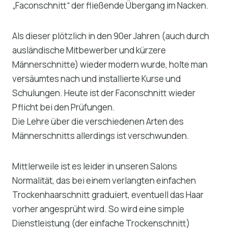
„Faconschnitt“ der fließende Übergang im Nacken.
Als dieser plötzlich in den 90er Jahren (auch durch
ausländische Mitbewerber und kürzere
Männerschnitte) wieder modern wurde, holte man
versäumtes nach und installierte Kurse und
Schulungen. Heute ist der Faconschnitt wieder
Pflicht bei den Prüfungen.
Die Lehre über die verschiedenen Arten des
Männerschnitts allerdings ist verschwunden.
Mittlerweile ist es leider in unseren Salons
Normalität, das bei einem verlangten einfachen
Trockenhaarschnitt graduiert, eventuell das Haar
vorher angesprüht wird. So wird eine simple
Dienstleistung (der einfache Trockenschnitt)