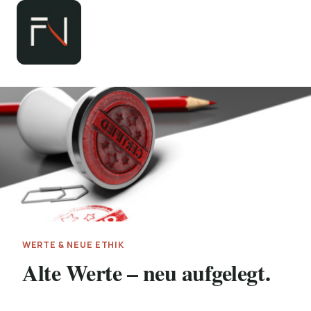
Zum
Inhalt
springen
WERTE & NEUE ETHIK
Alte Werte – neu aufgelegt.