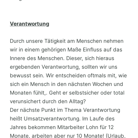
Verantwortung
Durch unsere Tätigkeit am Menschen nehmen
wir in einem gehörigen Maße Einfluss auf das
Innere des Menschen. Dieser, sich hieraus
ergebenden Verantwortung, sollten wir uns
bewusst sein. Wir entscheiden oftmals mit, wie
sich ein Mensch in den nächsten Wochen und
Monaten fühlt,. Geht er selbstsicher oder total
verunsichert durch den Alltag?
Der nächste Punkt im Thema Verantwortung
heißt Umsatzverantwortung. Im Laufe des
Jahres bekommen Mitarbeiter Lohn für 12
Monate, arbeiten aber nur 10 Monate! (Urlaub,