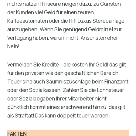
nichts nutzen! Friseure neigen dazu, zu Gunsten
der Kunden viel Geld für einen teuren
Kaffeeautomaten oder die Hifi Luxus Stereoanlage
auszugeben. Wenn Sie genügend Geldmittel zur
Verfügung haben, warum nicht. Ansonsten eher
Nein!
Vermeiden Sie Kredite – die kosten Ihr Geld! das gilt
für den privaten wie den geschäftlichen Bereich.
Teuer sind auch Säumniszuschläge beim Finanzamt
oder den Sozialkassen. Zahlen Sie die Lohnsteuer
oder Sozialabgaben Ihrer Mitarbeiter nicht
pünktlich kommt eines erschwerend hinzu: das gilt
als Straftat! Das kann doppelt teuer werden!
FAKTEN