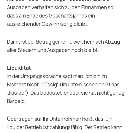
Ausgaben verhalten sich zu den Einnahmen so,
dass am Ende des Geschäftsjahres ein
ausreichender Gewinn übrig bleibt.
Damit ist der Betrag gemeint, welcher nach Abzug
aller Steuern und Ausgaben noch bleibt.
Liquidität
In der Umgangssprache sagt man: Ich bin im
Moment nicht „flüssig“ (im Lateinischen heißt das
„liquide“). Das bedeutet, er oder sie hat nicht genug
Bargeld.
Übertragen auf Ihr Unternehmen heißt das: Ein
liquider Betrieb ist zahlungsfähig. Der Betrieb kann