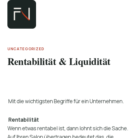
Zum
Inhalt
springen
UNCATEGORIZED
Rentabilität & Liquidität
Mit die wichtigsten Begriffe für ein Unternehmen.
Rentabilität
Wenn etwas rentabel ist, dann lohnt sich die Sache.
Auf Ihren Salon übertragen bedeutet das, die