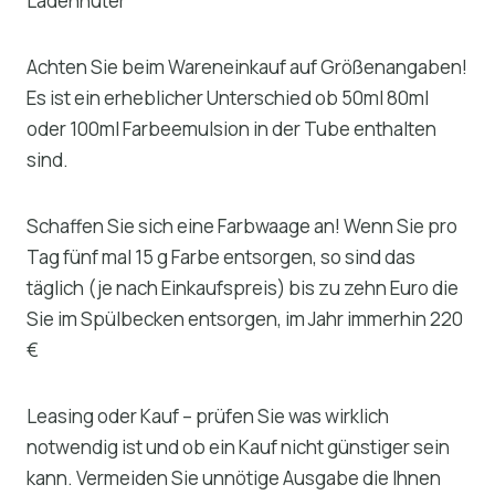
Ladenhüter
Achten Sie beim Wareneinkauf auf Größenangaben!
Es ist ein erheblicher Unterschied ob 50ml 80ml
oder 100ml Farbeemulsion in der Tube enthalten
sind.
Schaffen Sie sich eine Farbwaage an! Wenn Sie pro
Tag fünf mal 15 g Farbe entsorgen, so sind das
täglich (je nach Einkaufspreis) bis zu zehn Euro die
Sie im Spülbecken entsorgen, im Jahr immerhin 220
€
Leasing oder Kauf – prüfen Sie was wirklich
notwendig ist und ob ein Kauf nicht günstiger sein
kann. Vermeiden Sie unnötige Ausgabe die Ihnen