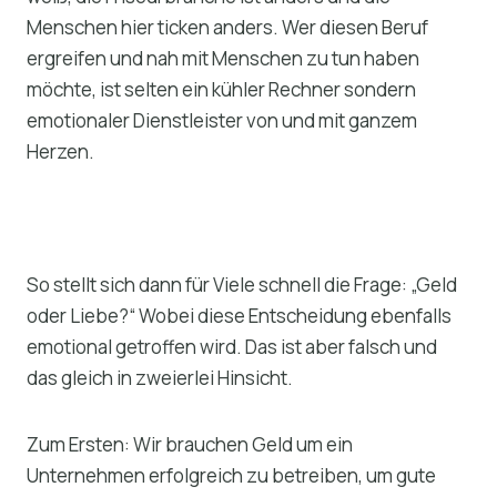
Menschen hier ticken anders. Wer diesen Beruf
ergreifen und nah mit Menschen zu tun haben
möchte, ist selten ein kühler Rechner sondern
emotionaler Dienstleister von und mit ganzem
Herzen.
So stellt sich dann für Viele schnell die Frage: „Geld
oder Liebe?“ Wobei diese Entscheidung ebenfalls
emotional getroffen wird. Das ist aber falsch und
das gleich in zweierlei Hinsicht.
Zum Ersten: Wir brauchen Geld um ein
Unternehmen erfolgreich zu betreiben, um gute