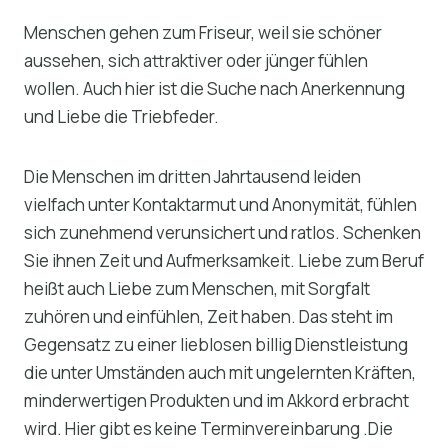
Menschen gehen zum Friseur, weil sie schöner
aussehen, sich attraktiver oder jünger fühlen
wollen. Auch hier ist die Suche nach Anerkennung
und Liebe die Triebfeder.
Die Menschen im dritten Jahrtausend leiden
vielfach unter Kontaktarmut und Anonymität, fühlen
sich zunehmend verunsichert und ratlos. Schenken
Sie ihnen Zeit und Aufmerksamkeit. Liebe zum Beruf
heißt auch Liebe zum Menschen, mit Sorgfalt
zuhören und einfühlen, Zeit haben. Das steht im
Gegensatz zu einer lieblosen billig Dienstleistung
die unter Umständen auch mit ungelernten Kräften,
minderwertigen Produkten und im Akkord erbracht
wird. Hier gibt es keine Terminvereinbarung .Die