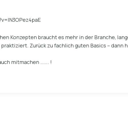
h?v=IN3OPez4paE
hen Konzepten braucht es mehr in der Branche, lange
s praktiziert. Zurück zu fachlich guten Basics – dann 
 auch mitmachen ……. !