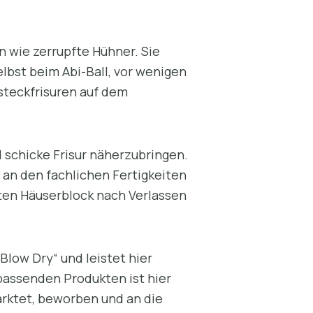
 wie zerrupfte Hühner. Sie
lbst beim Abi-Ball, vor wenigen
hsteckfrisuren auf dem
d schicke Frisur näherzubringen.
h an den fachlichen Fertigkeiten
sten Häuserblock nach Verlassen
Blow Dry“ und leistet hier
 passenden Produkten ist hier
arktet, beworben und an die