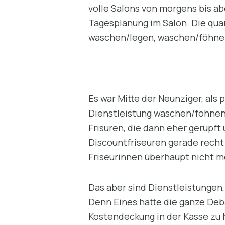
volle Salons von morgens bis ab
Tagesplanung im Salon. Die qua
waschen/legen, waschen/föhnen
Es war Mitte der Neunziger, als
Dienstleistung waschen/föhnen a
Frisuren, die dann eher gerupft 
Discountfriseuren gerade recht 
Friseurinnen überhaupt nicht me
Das aber sind Dienstleistungen,
Denn Eines hatte die ganze Deba
Kostendeckung in der Kasse zu