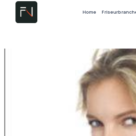
Zum
Home
Friseurbranch
Inhalt
springen