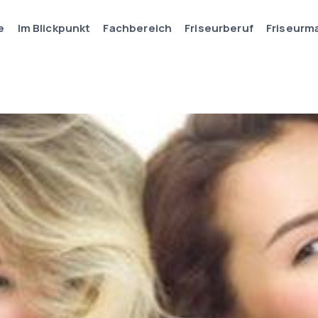
e
Im Blickpunkt
Fachbereich
Friseurberuf
Friseurm