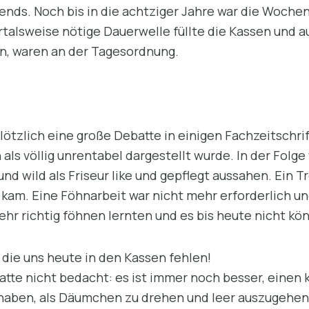
ends. Noch bis in die achtziger Jahre war die Woche
rtalsweise nötige Dauerwelle füllte die Kassen und 
, waren an der Tagesordnung.
 plötzlich eine große Debatte in einigen Fachzeitschr
ls völlig unrentabel dargestellt wurde. In der Folge
und wild als Friseur like und gepflegt aussahen. Ein 
kam. Eine Föhnarbeit war nicht mehr erforderlich und
hr richtig föhnen lernten und es bis heute nicht kö
 die uns heute in den Kassen fehlen!
tte nicht bedacht: es ist immer noch besser, einen 
 haben, als Däumchen zu drehen und leer auszugeh