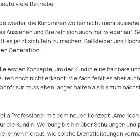
heute viele Betriebe.
de wieder, die Kundinnen wollen nicht mehr aussehen
s Aussehen und Brezeln sich auch mal wieder auf. Se
ilt es jetzt sich fein zu machen: Ballkleider und Hoc
ren Generation.
die ersten Konzepte, um der Kundin eine haltbare un
seuren noch nicht erkannt. Vielfach fehlt es aber auc
Föhnfrisur muss eben länger halten als bis zum näch
Wella Professional mit dem neuen Konzept „American 
für die Kundin, Werbung bis hin über Schulungen und
re lernen hieraus, wie solche Dienstleistungen verm