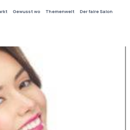
arkt
Gewusst wo
Themenwelt
Der faire Salon