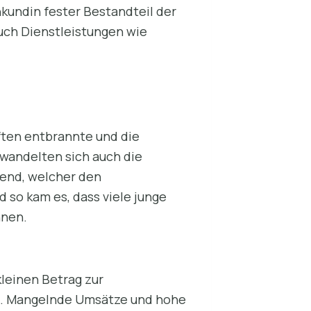
nkundin fester Bestandteil der
auch Dienstleistungen wie
iften entbrannte und die
 wandelten sich auch die
Trend, welcher den
 so kam es, dass viele junge
nnen.
kleinen Betrag zur
en. Mangelnde Umsätze und hohe