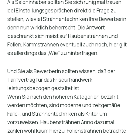
Als Saloninhaber sollten Sie sich ruhig mal trauen
bei Einstellungsgesprächen direkt die Frage zu
stellen, wieviel Strähnentechniken Ihre Bewerberin
denn nun wirklich beherrscht. Die Antwort
beschränkt sich meist auf Haubensträhnen und
Folien, Kammsträhnen eventuell auch noch, hier gilt
es allerdings das „Wie“ zu hinterfragen.
Und Sie als Bewerberin sollten wissen, daß der
Tarifvertrag für das Friseurhandwerk
leistungsbezogen gestaltet ist.
Wenn Sie nach den höheren Kategorien bezahlt
werden möchten, sind moderne und zeitgemäße
Farb-, und Strähnentechniken als Kriterium
vorzuweisen. Haubensträhnen Anno dazumal
zählen wohl kaum hierzu, Foliensträhnen betrachte