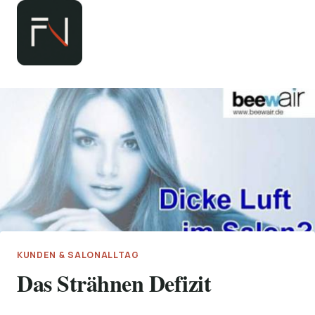
Zum
Inhalt
springen
KUNDEN & SALONALLTAG
Das Strähnen Defizit