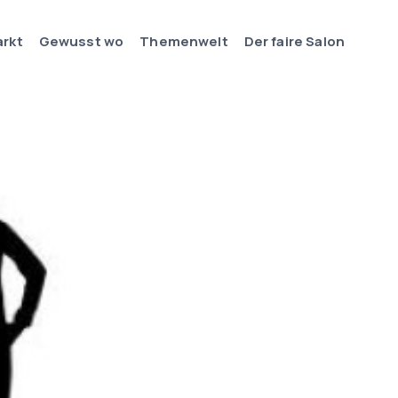
arkt
Gewusst wo
Themenwelt
Der faire Salon