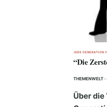
JEDE GENERATION 
“Die Zers
THEMENWELT · 
Über die