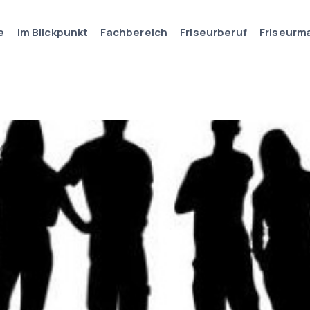
e
Im Blickpunkt
Fachbereich
Friseurberuf
Friseurm