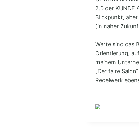
2.0 der KUNDE A
Blickpunkt, aber
(in naher Zukunf
Werte sind das B
Orientierung, au
meinem Unterneh
„Der faire Salon
Regelwerk ebenso