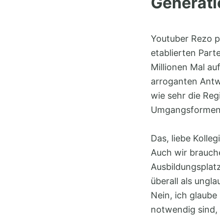
Generat
Youtuber Rezo p
etablierten Part
Millionen Mal au
arroganten Antw
wie sehr die Re
Umgangsformen 
Das, liebe Kolle
Auch wir brauch
Ausbildungsplatz
überall als ungl
Nein, ich glaube
notwendig sind, 