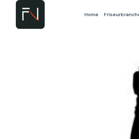
Zum
Inhalt
Home
Friseurbranch
springen