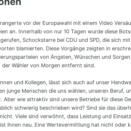
ionen
rangerte vor der Europawahl mit einem Video Versä
eien an. Innerhalb von nur 10 Tagen wurde diese Bots
fgerufen, Schockstarre bei CDU und SPD, die sich mit 
orten blamierten. Diese Vorgänge zeigten in erschr
gierungsparteien von Ängsten, Wünschen und Sorgen
der Wähler von Morgen entfernt sind.
ginnen und Kollegen, lässt sich auch auf unser Handw
en junge Menschen die uns wählen, unseren Beruf, un
. Aber wie attraktiv sind unsere Betriebe für diese Ge
aublich schwierig beschrieben wird? Sind sie das übe
 nicht. Viele sind verwöhnt, dass Leistung und Einsat
ist ihnen neu. Eine Wertevermittlung hat nicht oder