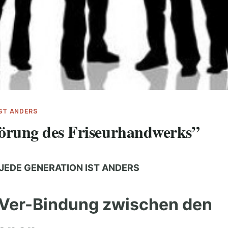
IST ANDERS
törung des Friseurhandwerks”
JEDE GENERATION IST ANDERS
 Ver-Bindung zwischen den