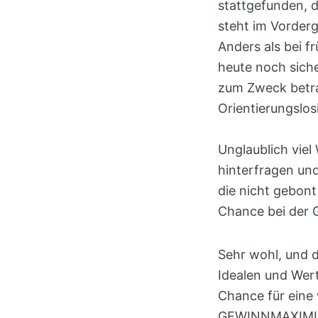
stattgefunden, d
steht im Vorder
Anders als bei f
heute noch siche
zum Zweck betra
Orientierungslos
Unglaublich viel
hinterfragen und
die nicht gebont
Chance bei der 
Sehr wohl, und d
Idealen und Wert
Chance für eine
GEWINNMAXIMIERU