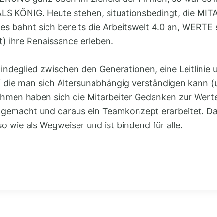
LS KÖNIG. Heute stehen, situationsbedingt, die MI
 es bahnt sich bereits die Arbeitswelt 4.0 an, WERTE s
t) ihre Renaissance erleben.
indeglied zwischen den Generationen, eine Leitlinie 
f die man sich Altersunabhängig verständigen kann (un
men haben sich die Mitarbeiter Gedanken zur Wert
“ gemacht und daraus ein Teamkonzept erarbeitet. Das
 wie als Wegweiser und ist bindend für alle.